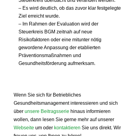
Steuerkreis überdacht und verändert werden.
– Es wird deutlich, ob das zuvor klar festgelegte
Ziel erreicht wurde.
– Im Rahmen der Evaluation wird der
Steuerkreis BGM zeitnah auf neue
Risikofaktoren oder eine mitunter nötig
gewordene Anpassung der etablierten
Präventionsmaßnahmen und
Gesundheitsförderung aufmerksam.
Wenn Sie sich für Betriebliches
Gesundheitsmanagement interessieren und sich
über
unsere Beitragsserie
hinaus informieren
wollen, dann lesen Sie gerne mehr auf unserer
Webseite
um oder
kontaktieren
Sie uns direkt. Wir
freuen uns, von Ihnen zu hören!