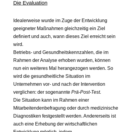
Die Evaluation
Idealerweise wurde im Zuge der Entwicklung
geeigneter Maßnahmen gleichzeitig ein Ziel
definiert und auch, wann dieses Ziel erreicht sein
wird.
Betriebs- und Gesundheitskennzahlen, die im
Rahmen der Analyse erhoben wurden, können
nun ein weiteres Mal herangezogen werden. So
wird die gesundheitliche Situation im
Unternehmen vor- und nach der Intervention
verglichen: der sogenannte
Prä-Post-Test
.
Die Situation kann im Rahmen einer
Mitarbeitendenbefragung oder durch medizinische
Diagnostiken festgestellt werden. Andererseits ist
auch eine Erhebung der wirtschaftlichen
Entwicklung möglich, indem