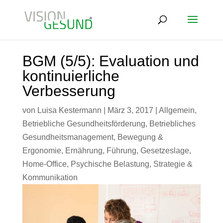
BGM (5/5): Evaluation und
kontinuierliche
Verbesserung
von
Luisa Kestermann
|
März 3, 2017
|
Allgemein
,
Betriebliche Gesundheitsförderung
,
Betriebliches
Gesundheitsmanagement
,
Bewegung &
Ergonomie
,
Ernährung
,
Führung
,
Gesetzeslage
,
Home-Office
,
Psychische Belastung
,
Strategie &
Kommunikation