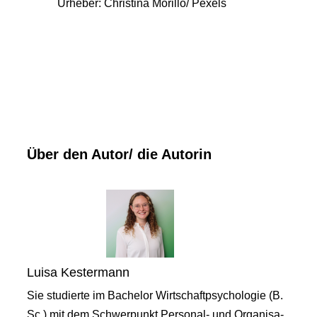
Urheber: Christina Morillo/ Pexels
Über den Autor/ die Autorin
Luisa Kestermann
Sie studierte im Bachelor Wirtschaftpsychologie (B.
Sc.) mit dem Schwerpunkt Personal- und Organisa-