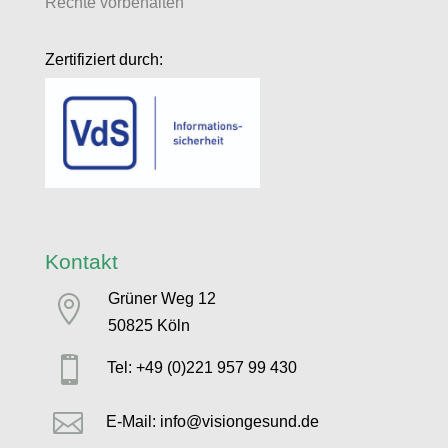
Rechte vorbehalten
Zertifiziert durch:
Kontakt
Grüner Weg 12

50825 Köln

Tel: +49 (0)221 957 99 430

E-Mail: info@visiongesund.de