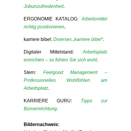
Jobunzufriedenheit
.
ERGONOMIE KATALOG:
Arbeitsmittel
richtig positionieren
.
karriere bibel:
Diverses „karriere bibel“
.
Digitaler Mittelstand:
Arbeitsplatz
einrichten – so fühlen Sie sich wohl
.
Stern:
Feelgood Management –
Professionelles Wohlfühlen am
Arbeitsplatz
.
KARRIERE GURU:
Tipps zur
Büroeinrichtung
.
Bildernachweis: