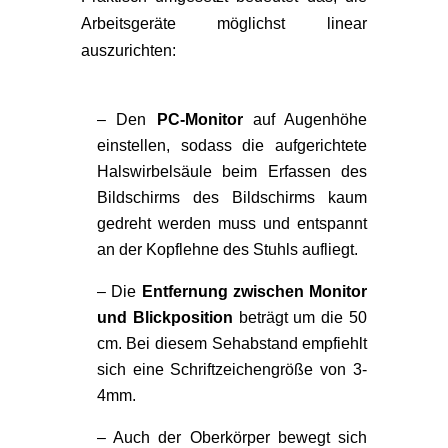
Arbeitsgeräte möglichst linear
auszurichten:
– Den
PC-Monitor
auf Augenhöhe
einstellen, sodass die aufgerichtete
Halswirbelsäule beim Erfassen des
Bildschirms des Bildschirms kaum
gedreht werden muss und entspannt
an der Kopflehne des Stuhls aufliegt.
– Die
Entfernung zwischen Monitor
und Blickposition
beträgt um die 50
cm. Bei diesem Sehabstand empfiehlt
sich eine Schriftzeichengröße von 3-
4mm.
– Auch der Oberkörper bewegt sich