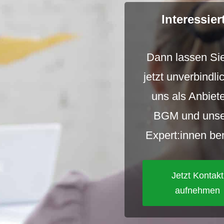
Interessier
Dann lassen Sie
jetzt unverbindli
uns als Anbiete
BGM und unse
Expert:innen be
Jetzt Kontakt
aufnehmen