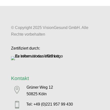
© Copyright 2025 VisionGesund GmbH. Alle
Rechte vorbehalten
Zertifiziert durch:
Kontakt
Grüner Weg 12

50825 Köln

Tel: +49 (0)221 957 99 430