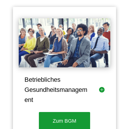
Betriebliches
Gesundheitsmanagem
ent
Zum BGM