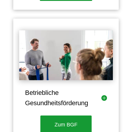
Betriebliche
Gesundheitsförderung
Zum BGF