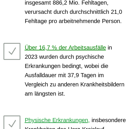
insgesamt 886,2 Mio. Fehltagen,
verursacht durch durchschnittlich 21,0
Fehltage pro arbeitnehmende Person.
Über 16,7 % der Arbeitsausfälle
in
N
2023 wurden durch psychische
Erkrankungen bedingt, wobei die
Ausfalldauer mit 37,9 Tagen im
Vergleich zu anderen Krankheitsbildern
am längsten ist.
Physische Erkrankungen
,
insbesondere
N