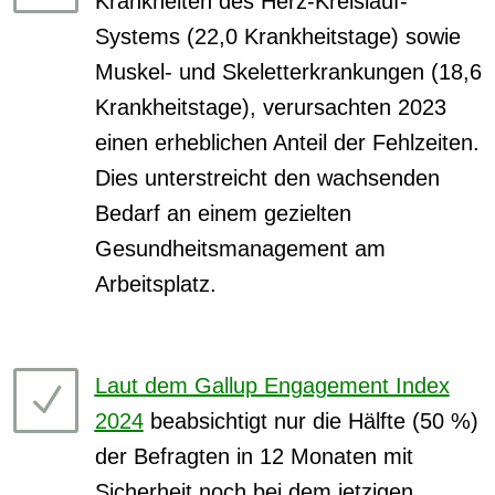
Krankheiten des Herz-Kreislauf-
Systems (22,0 Krankheitstage) sowie
Muskel- und Skeletterkrankungen (18,6
Krankheitstage), verursachten 2023
einen erheblichen Anteil der Fehlzeiten.
Dies unterstreicht den wachsenden
Bedarf an einem gezielten
Gesundheitsmanagement am
Arbeitsplatz.
Laut dem Gallup Engagement Index
N
2024
beabsichtigt nur die Hälfte (50 %)
der Befragten in 12 Monaten mit
Sicherheit noch bei dem jetzigen