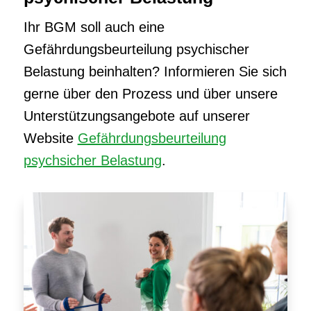
Ihr BGM soll auch eine
Gefährdungsbeurteilung psychischer
Belastung beinhalten? Informieren Sie sich
gerne über den Prozess und über unsere
Unterstützungsangebote auf unserer
Website
Gefährdungsbeurteilung
psychsicher Belastung
.