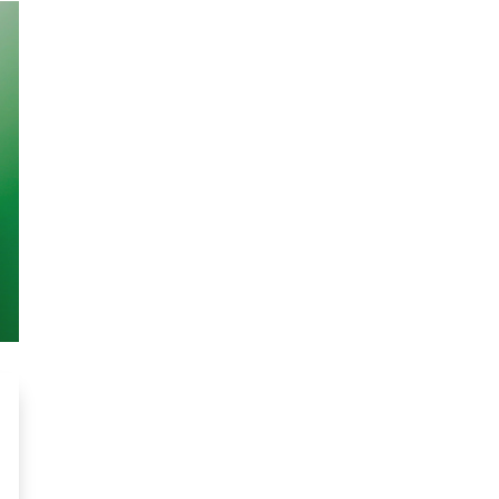
Ihr Vorname
Ihr Nachname
Ihre geschäftliche E-Mail-Adresse
Angebot zu Leistungen der betrieblichen Gesundh
Bewegung
Ernährung
Entspannung
Ergonom