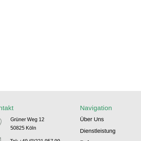
ntakt
Navigation
Über Uns
Grüner Weg 12

50825 Köln
Dienstleistung