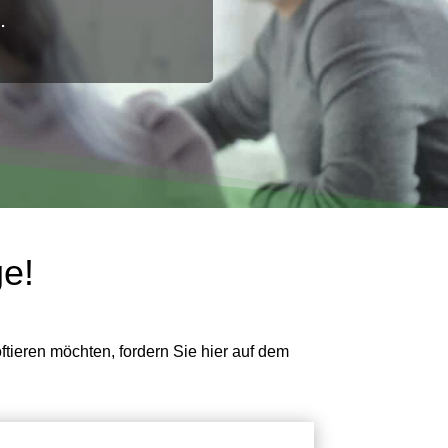
.
ge!
ftieren möchten, fordern Sie hier auf dem