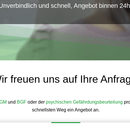
Unverbindlich und schnell, Angebot binnen 24h
ir freuen uns auf Ihre Anfra
GM
und
BGF
oder der
psychischen Gefährdungsbeurteilung
pro
schnellsten Weg ein Angebot an.