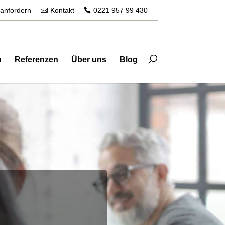
 anfordern
Kontakt
0221 957 99 430
n
Referenzen
Über uns
Blog