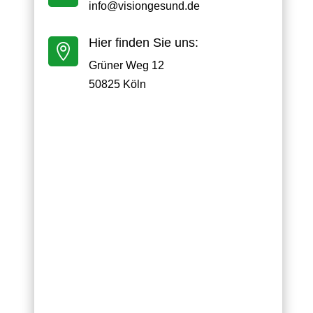
info@visiongesund.de
Hier finden Sie uns:

Grüner Weg 12
50825 Köln
Ihre Anrede
Ihr Vorname
Ihr Nachname