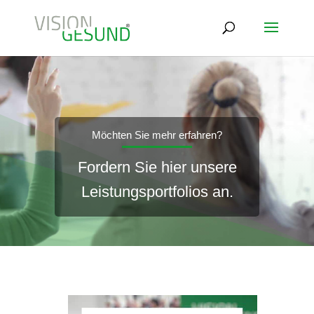
Möchten Sie mehr erfahren?
Fordern Sie hier unsere
Leistungsportfolios an.