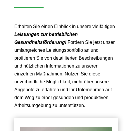
Erhalten Sie einen Einblick in unsere vielfältigen
Leistungen zur betrieblichen
Gesundheitsförderung!
Fordern Sie jetzt unser
umfangreiches Leistungsportfolio an und
profitieren Sie von detaillierten Beschreibungen
und nützlichen Informationen zu unseren
einzelnen Maßnahmen. Nutzen Sie diese
unverbindliche Möglichkeit, mehr über unsere
Angebote zu erfahren und Ihr Unternehmen auf
dem Weg zu einer gesunden und produktiven
Arbeitsumgebung zu unterstützen.