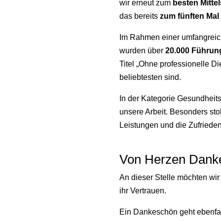
wir erneut zum
besten Mitte
das bereits
zum fünften Mal 
Im Rahmen einer umfangreich
wurden über
20.000 Führun
Titel „Ohne professionelle Die
beliebtesten sind.
In der Kategorie Gesundheit
unsere Arbeit. Besonders sto
Leistungen und die Zufrieden
Von Herzen Dank
An dieser Stelle möchten wi
ihr Vertrauen.
Ein Dankeschön geht ebenfal