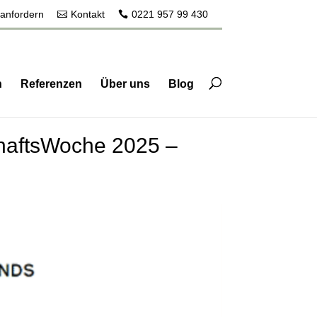
 anfordern
Kontakt
0221 957 99 430
n
Referenzen
Über uns
Blog
chaftsWoche 2025 –