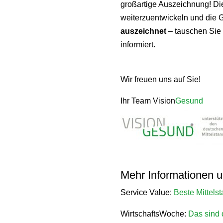
großartige Auszeichnung! Di
weiterzuentwickeln und die 
auszeichnet
– tauschen Sie 
informiert.
Wir freuen uns auf Sie!
Ihr Team Vision
Gesund
Mehr Informationen u
Service Value:
Beste Mittelst
WirtschaftsWoche:
Das sind 