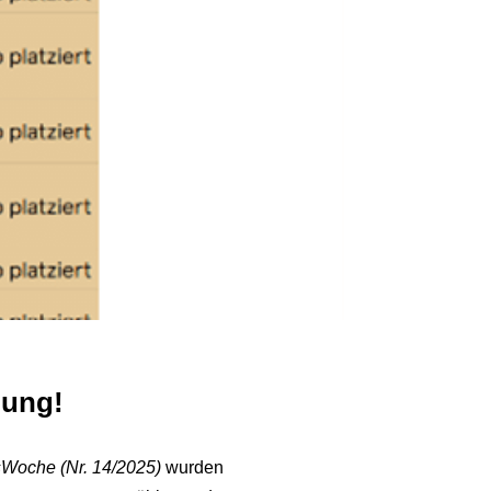
nung!
sWoche (Nr. 14/2025)
wurden