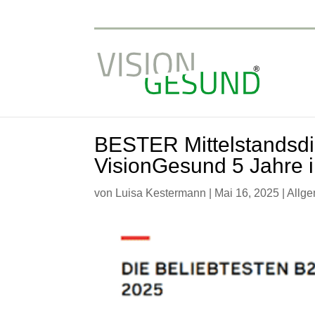
BESTER Mittelstandsdi
VisionGesund 5 Jahre i
von
Luisa Kestermann
|
Mai 16, 2025
|
Allg