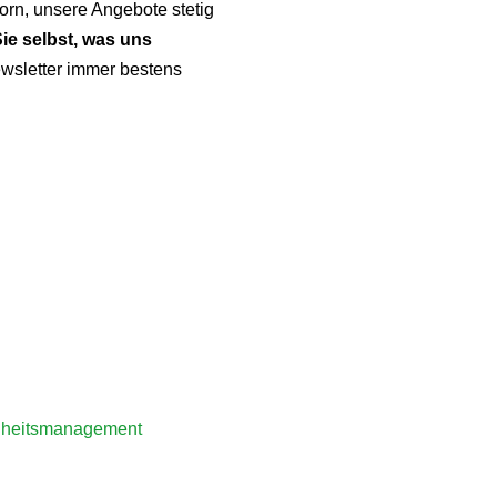
orn, unsere Angebote stetig
ie selbst, was uns
ewsletter immer bestens
ndheitsmanagement