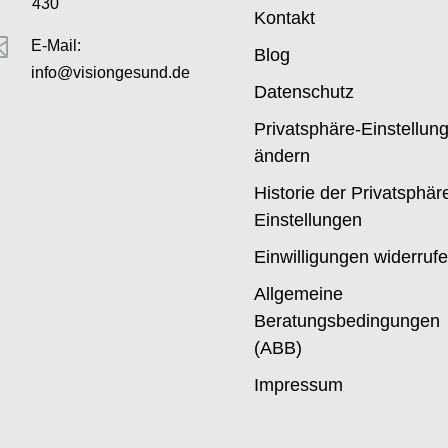
430
Kontakt

E-Mail:
Blog
info@visiongesund.de
Datenschutz
Privatsphäre-Einstellun
ändern
Historie der Privatsphär
Einstellungen
Einwilligungen widerruf
Allgemeine
Beratungsbedingungen
(ABB)
Impressum