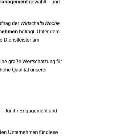
tsmanagement
gewählt – und
uftrag der
WirtschaftsWoche
ernehmen
befragt. Unter dem
he Dienstleister am
eine große Wertschätzung für
 hohe Qualität unserer
 – für ihr Engagement und
den Unternehmen für diese