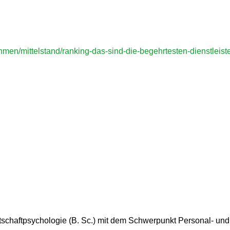
men/mittelstand/ranking-das-sind-die-begehrtesten-dienstleist
rtschaftpsychologie (B. Sc.) mit dem Schwerpunkt Personal- un