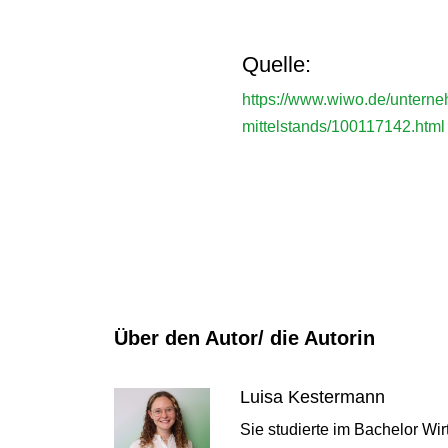
Quelle:
https://www.wiwo.de/unterneh
mittelstands/100117142.html
Über den Autor/ die Autorin
Luisa Kestermann
Sie studierte im Bachelor Wi