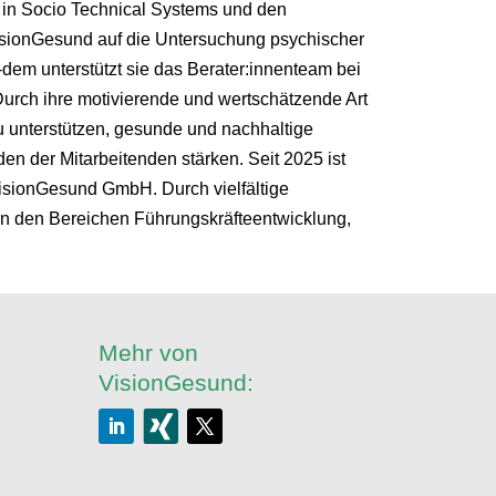
in Socio Technical Systems und den
VisionGesund auf die Untersuchung psychischer
-dem unterstützt sie das Berater:innenteam bei
Durch ihre motivierende und wertschätzende Art
 zu unterstützen, gesunde und nachhaltige
en der Mitarbeitenden stärken. Seit 2025 ist
 VisionGesund GmbH. Durch vielfältige
e in den Bereichen Führungskräfteentwicklung,
Mehr von
VisionGesund: