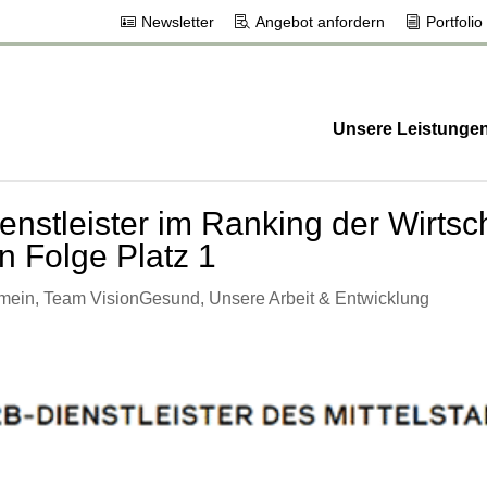
Newsletter
Angebot anfordern
Portfolio
Unsere Leistunge
enstleister im Ranking der Wirts
n Folge Platz 1
emein
,
Team VisionGesund
,
Unsere Arbeit & Entwicklung