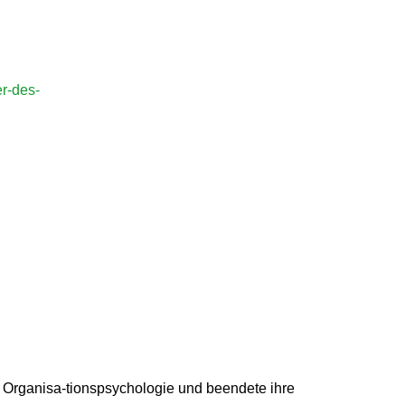
er-des-
d Organisa-tionspsychologie und beendete ihre