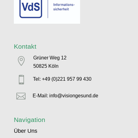
Kontakt
Grüner Weg 12

50825 Köln

Tel: +49 (0)221 957 99 430

E-Mail: info@visiongesund.de
Navigation
Über Uns