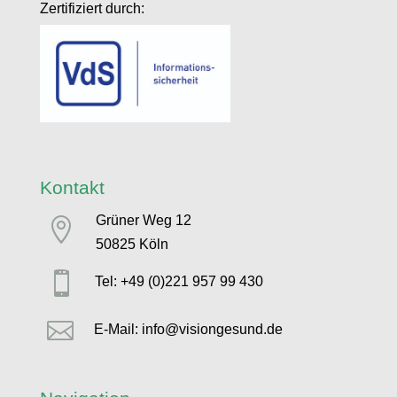
Zertifiziert durch:
Kontakt
Grüner Weg 12

50825 Köln

Tel: +49 (0)221 957 99 430

E-Mail: info@visiongesund.de