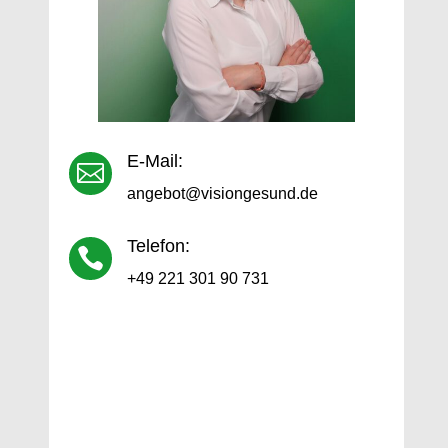
E-Mail:

angebot@visiongesund.de
Telefon:

+49 221 301 90 731