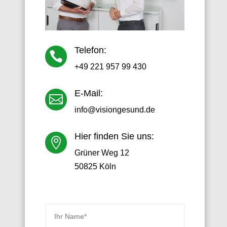
Telefon:

+49 221 957 99 430
E-Mail:

info@visiongesund.de
Hier finden Sie uns:

Grüner Weg 12
50825 Köln