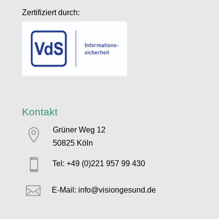
Zertifiziert durch:
Kontakt
Grüner Weg 12

50825 Köln

Tel: +49 (0)221 957 99 430

E-Mail: info@visiongesund.de