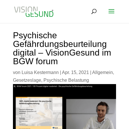
Psychische
Gefährdungsbeurteilung
digital – VisionGesund im
BGW forum
von
Luisa Kestermann
|
Apr. 15, 2021
|
Allgemein
,
Gesetzeslage
,
Psychische Belastung