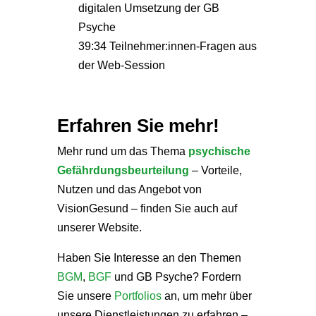
digitalen Umsetzung der GB
Psyche
39:34 Teilnehmer:innen-Fragen aus
der Web-Session
Erfahren Sie mehr!
Mehr rund um das Thema
psychische
Gefährdungsbeurteilung
– Vorteile,
Nutzen und das Angebot von
VisionGesund – finden Sie auch auf
unserer Website.
Haben Sie Interesse an den Themen
BGM
,
BGF
und GB Psyche? Fordern
Sie unsere
Portfolios
an, um mehr über
unsere Dienstleistungen zu erfahren –