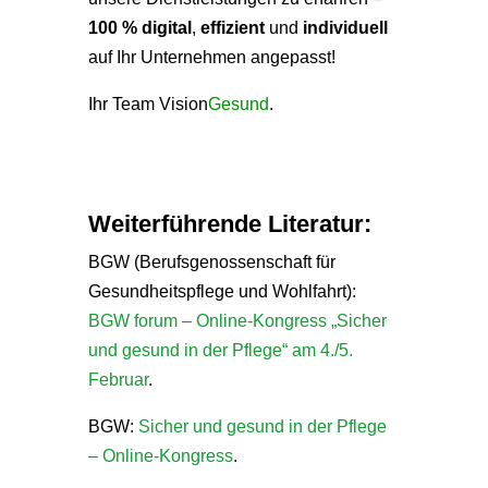
100 % digital
,
effizient
und
individuell
auf Ihr Unternehmen angepasst!
Ihr Team Vision
Gesund
.
Weiterführende Literatur:
BGW (Berufsgenossenschaft für
Gesundheitspflege und Wohlfahrt):
BGW forum – Online-Kongress „Sicher
und gesund in der Pflege“ am 4./5.
Februar
.
BGW:
Sicher und gesund in der Pflege
– Online-Kongress
.