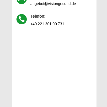
angebot@visiongesund.de
Telefon:

+49 221 301 90 731
Ihr Vorname
Ihr Nachname