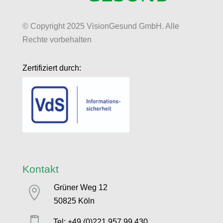
© Copyright 2025 VisionGesund GmbH. Alle
Rechte vorbehalten
Zertifiziert durch:
Kontakt
Grüner Weg 12

50825 Köln

Tel: +49 (0)221 957 99 430