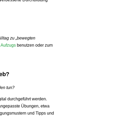
lltag zu „bewegten
s Aufzugs
benutzen oder zum
ieb?
den tun?
ital durchgeführt werden.
n angepasste Übungen, etwa
wegungsmustern und Tipps und