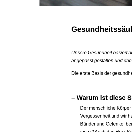
Gesundheitssäul
Unsere Gesundheit basiert auf
angepasst gestalten und dam
Die erste Basis der gesundhe
– Warum ist diese S
Der menschliche Körper i
Vergessenheit und wir h
Bänder und Gelenke, be
lose it!
Auch das Herz-Kre