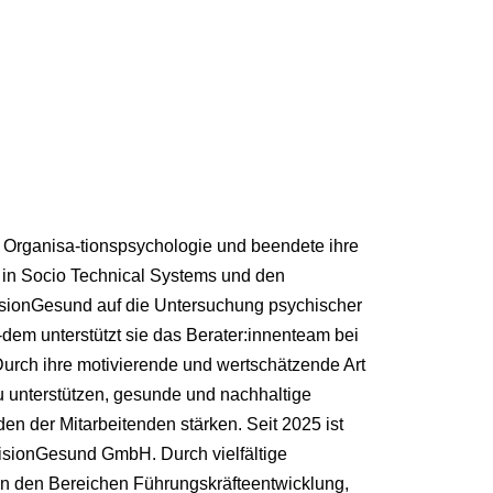
d Organisa-tionspsychologie und beendete ihre
in Socio Technical Systems und den
VisionGesund auf die Untersuchung psychischer
-dem unterstützt sie das Berater:innenteam bei
Durch ihre motivierende und wertschätzende Art
 zu unterstützen, gesunde und nachhaltige
en der Mitarbeitenden stärken. Seit 2025 ist
 VisionGesund GmbH. Durch vielfältige
e in den Bereichen Führungskräfteentwicklung,