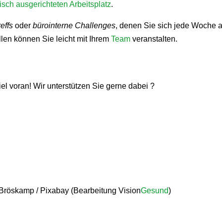
sch ausgerichteten Arbeitsplatz
.
effs
oder
bürointerne Challenges
, denen Sie sich jede Woche a
en können Sie leicht mit Ihrem
Team
veranstalten.
el voran! Wir unterstützen Sie gerne dabei ?
 Bröskamp / Pixabay (Bearbeitung Vision
Gesund
)