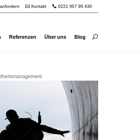
 anfordern
Kontakt
0221 957 99 430
n
Referenzen
Über uns
Blog
ndheitsmanagement