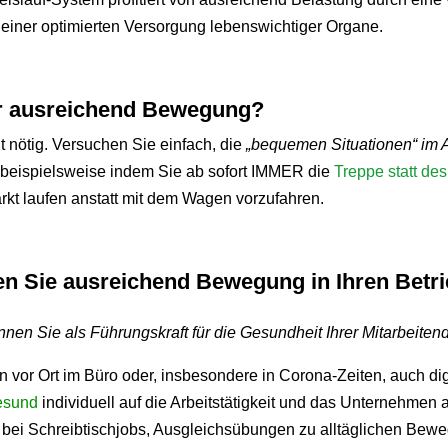
einer optimierten Versorgung lebenswichtiger Organe.
ür ausreichend Bewegung?
t nötig. Versuchen Sie einfach, die
„bequemen Situationen“ im A
beispielsweise indem Sie ab sofort IMMER die
Treppe statt de
rkt laufen anstatt mit dem Wagen vorzufahren.
en Sie ausreichend Bewegung in Ihren Betr
nen Sie als Führungskraft für die Gesundheit Ihrer Mitarbeiten
 vor Ort im Büro oder, insbesondere in Corona-Zeiten, auch dig
esund
individuell auf die Arbeitstätigkeit und das Unternehme
g bei Schreibtischjobs, Ausgleichsübungen zu alltäglichen Be