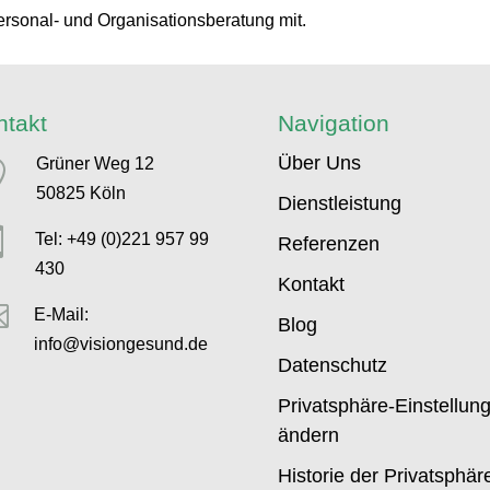
sonal- und Organisationsberatung mit.
ntakt
Navigation
Über Uns
Grüner Weg 12

50825 Köln
Dienstleistung

Tel: +49 (0)221 957 99
Referenzen
430
Kontakt

E-Mail:
Blog
info@visiongesund.de
Datenschutz
Privatsphäre-Einstellun
ändern
Historie der Privatsphär