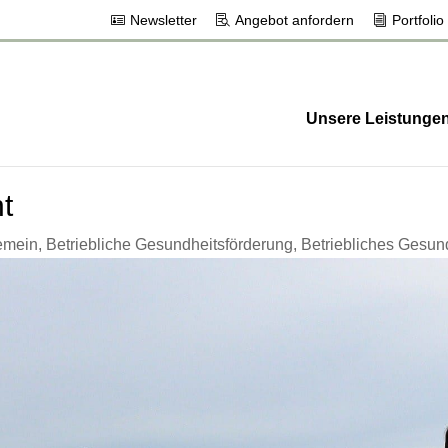
Newsletter
Angebot anfordern
Portfolio
Unsere Leistunge
t
emein
,
Betriebliche Gesundheitsförderung
,
Betriebliches Gesu