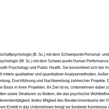
rtschaftpsychologie (B. Sc.) mit dem Schwerpunkt Personal- un
ychologin (M. Sc.) mit dem Schwer-punkt Human Performance 
alth Psychology und Public Health. Sie konzentriert sich bei 
t mittels qualitativer und quantitativer Analysemethoden. Außer
itung, Durchführung und Nachbereitung zahlreicher Projekte. 
lle Basis in ihren Projekten. Ihr Ziel ist es, Unternehmen dabei
ten sowie Strukturen zu fördern, die das psychische Wohlbefind
dierendentätigkeit, festes Mitglied des Berater:innenteams der
rem Eintritt in das Unternehmen bringt sie fundierte Kenntniss