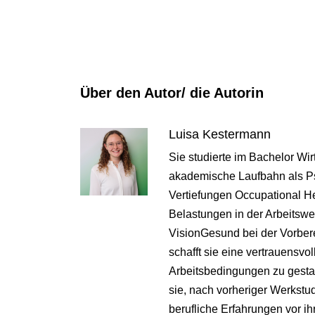
Über den Autor/ die Autorin
Luisa Kestermann
Sie studierte im Bachelor Wi
akademische Laufbahn als Ps
Vertiefungen Occupational He
Belastungen in der Arbeitswel
VisionGesund bei der Vorbere
schafft sie eine vertrauensvo
Arbeitsbedingungen zu gestal
sie, nach vorheriger Werkstu
berufliche Erfahrungen vor ih