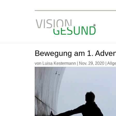
Bewegung am 1. Adven
von
Luisa Kestermann
|
Nov. 29, 2020
|
Allg