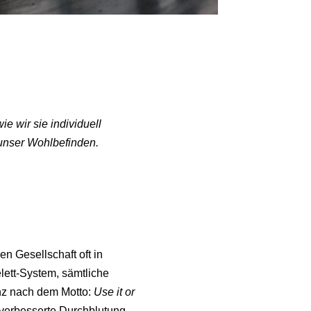
e wir sie individuell
 unser Wohlbefinden.
n Gesellschaft oft in
lett-System, sämtliche
nz nach dem Motto:
Use it or
 verbesserte Durchblutung