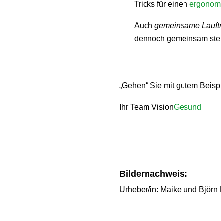
Tricks für einen
ergonomi
Auch
gemeinsame Lauftr
dennoch gemeinsam stell
„Gehen“ Sie mit gutem Beispi
Ihr Team Vision
Gesund
Bildernachweis:
Urheber/in: Maike und Björn