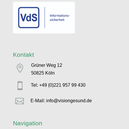
Kontakt
Grüner Weg 12

50825 Köln

Tel: +49 (0)221 957 99 430

E-Mail: info@visiongesund.de
Navigation