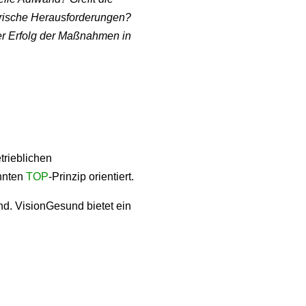
orische Herausforderungen?
er Erfolg der Maßnahmen in
trieblichen
hnten
TOP
-Prinzip orientiert.
nd. VisionGesund bietet ein