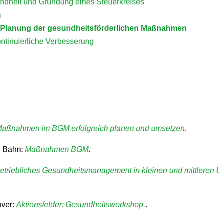
undheit und Gründung eines Steuerkreises
n
d Planung der gesundheitsförderlichen Maßnahmen
ontinuierliche Verbesserung
aßnahmen im BGM erfolgreich planen und umsetzen
.
d Bahn:
Maßnahmen BGM
.
etriebliches Gesundheitsmanagement in kleinen und mittleren
over:
Aktionsfelder: Gesundheitsworkshop.
.