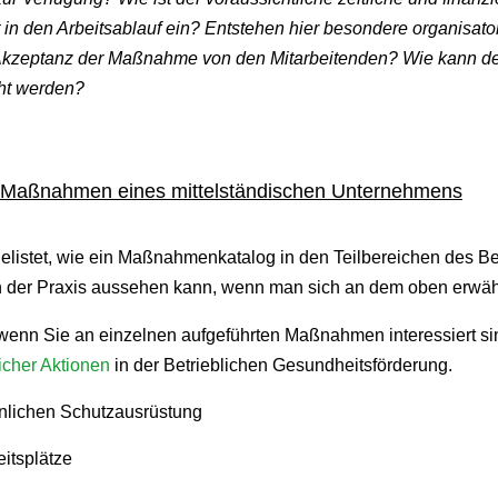
 in den Arbeitsablauf ein? Entstehen hier besondere organisat
 Akzeptanz der Maßnahme von den Mitarbeitenden? Wie kann d
ht werden?
ene Maßnahmen eines mittelständischen Unternehmens
elistet, wie ein Maßnahmenkatalog in den Teilbereichen des Be
 der Praxis aussehen kann, wenn man sich an dem oben erwä
 wenn Sie an einzelnen aufgeführten Maßnahmen interessiert si
icher Aktionen
in der Betrieblichen Gesundheitsförderung.
önlichen Schutzausrüstung
eitsplätze