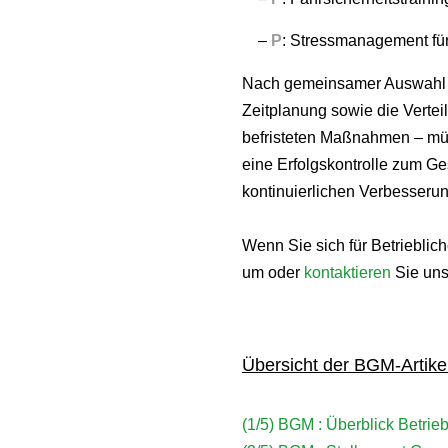
–
P
: Stressmanagement für
Nach gemeinsamer Auswahl u
Zeitplanung sowie die Vertei
befristeten Maßnahmen – müs
eine Erfolgskontrolle zum G
kontinuierlichen Verbesserun
Wenn Sie sich für Betriebli
um oder
kontaktieren
Sie uns
Übersicht der BGM-Artike
(1/5) BGM : Überblick Betr