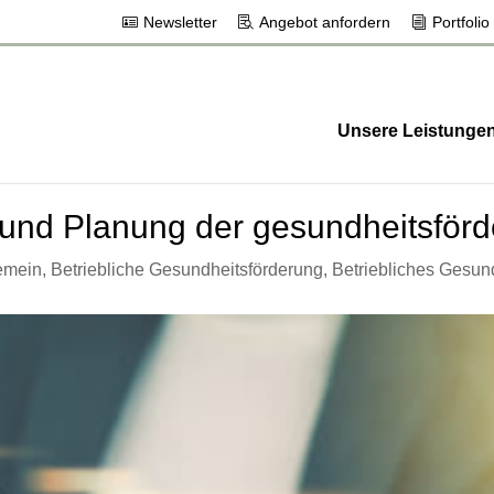
Newsletter
Angebot anfordern
Portfolio
Unsere Leistunge
 und Planung der gesundheitsfö
emein
,
Betriebliche Gesundheitsförderung
,
Betriebliches Gesu