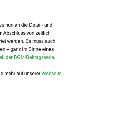
 nun an die Detail- und
m Abschluss von zeitlich
rtet werden. Es muss auch
en – ganz im Sinne eines
Teil der BGM-Beitragsserie
.
ne mehr auf unserer
Webseite