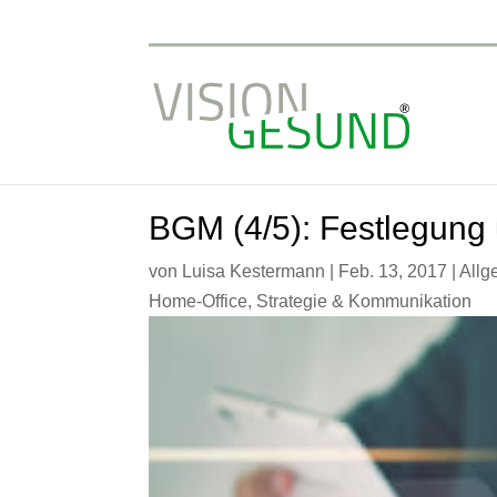
BGM (4/5): Festlegung
von
Luisa Kestermann
|
Feb. 13, 2017
|
Allg
Home-Office
,
Strategie & Kommunikation