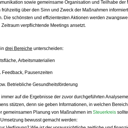
munikation sowie gemeinsame Organisation und Teilhabe der M
frühzeitig über den Sinn und Zweck der Maßnahmen informiert
n. Die schönsten und effizientesten Aktionen werden zwangswei
Zeitraum verpflichtende Meetings ansetzt.
 in
drei Bereiche
unterscheiden:
tsfläche, Arbeitsmaterialien
. Feedback, Pausenzeiten
pw. Betriebliche Gesundheitsförderung
 immer auf die Ergebnisse der zuvor durchgeführten Analysem
s stützen, denn sie geben Informationen, in welchen Bereichen
 der gemeinsamen Planung von Maßnahmen im
Steuerkreis
sollt
 Umsetzung bewusst gemacht werden:
 Verfügung? Wie ist der voraussichtliche zeitliche und finanzi