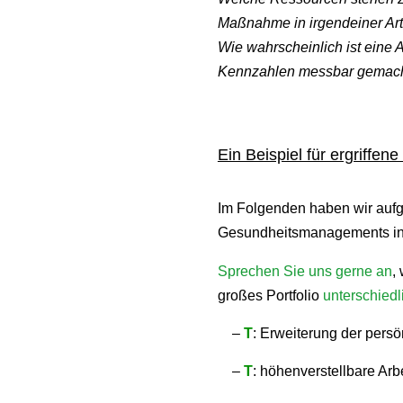
Maßnahme in irgendeiner Art
Wie wahrscheinlich ist eine
Kennzahlen messbar gemac
Ein Beispiel für ergriff
Im Folgenden haben wir aufg
Gesundheitsmanagements in
Sprechen Sie uns gerne an
,
großes Portfolio
unterschiedl
–
T
: Erweiterung der pers
–
T
: höhenverstellbare Arb