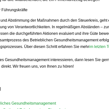
 Führungskräfte
nd Abstimmung der Maßnahmen durch den Steuerkreis, geht es
lung von Verantwortlichkeiten. In regelmäßigen Abständen – zu
sen die durchgeführten Aktionen evaluiert und ihre Güte bewe
esamtprozess des Betrieblichen Gesundheitsmanagement erfolg
gsprozesses. Über diesen Schritt erfahren Sie mehr
im letzten 
ches Gesundheitsmanagement interessieren, dann lesen Sie ger
 direkt. Wir freuen uns, von Ihnen zu hören!
l
iebliches Gesundheitsmanagement