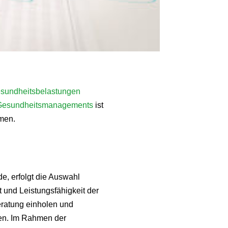
Gesundheitsbelastungen
n Gesundheitsmanagements
ist
men.
e, erfolgt die Auswahl
t und Leistungsfähigkeit der
Beratung einholen und
ten. Im Rahmen der