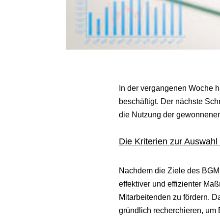
In der vergangenen Woche h
beschäftigt. Der nächste Schr
die Nutzung der gewonnenen
Die Kriterien zur Auswa
Nachdem die Ziele des BGM fe
effektiver und effizienter M
Mitarbeitenden zu fördern. D
gründlich recherchieren, um 