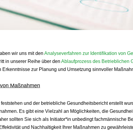
aben wir uns mit den
Analyseverfahren zur Identifikation von 
itt in unserer Reihe über den
Ablaufprozess des Betriebliche
 Erkenntnisse zur Planung und Umsetzung sinnvoller Maßnah
hl von Maßnahmen
ststehen und der betriebliche Gesundheitsbericht erstellt wurd
aßnahmen. Es gibt eine Vielzahl an Möglichkeiten, die Gesundhei
aher sollten Sie sich als Initiator*in unbedingt fachmännische 
Effektivität und Nachhaltigkeit Ihrer Maßnahmen zu gewährleis