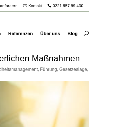
 anfordern
Kontakt
0221 957 99 430
n
Referenzen
Über uns
Blog
rderlichen Maßnahmen
ndheitsmanagement
,
Führung
,
Gesetzeslage
,