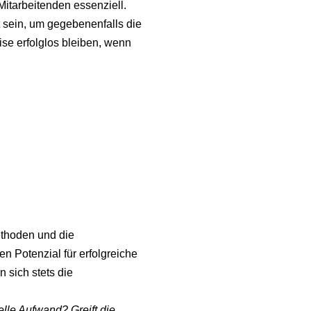
itarbeitenden essenziell.
 sein, um gegebenenfalls die
se erfolglos bleiben, wenn
ethoden und die
 Potenzial für erfolgreiche
en sich stets die
elle Aufwand? Greift die