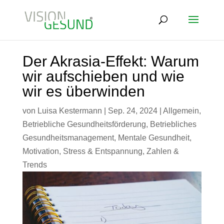
Der Akrasia-Effekt: Warum
wir aufschieben und wie
wir es überwinden
von
Luisa Kestermann
|
Sep. 24, 2024
|
Allgemein
,
Betriebliche Gesundheitsförderung
,
Betriebliches
Gesundheitsmanagement
,
Mentale Gesundheit
,
Motivation
,
Stress & Entspannung
,
Zahlen &
Trends