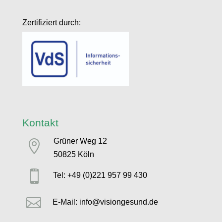
Zertifiziert durch:
Kontakt
Grüner Weg 12

50825 Köln

Tel: +49 (0)221 957 99 430

E-Mail: info@visiongesund.de