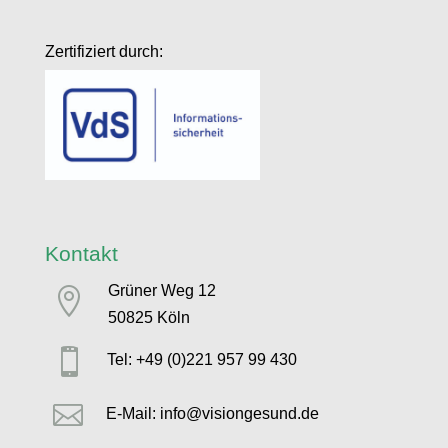
Zertifiziert durch:
Kontakt
Grüner Weg 12

50825 Köln

Tel: +49 (0)221 957 99 430

E-Mail: info@visiongesund.de