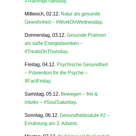
#TrainingsTuesday
.
Mittwoch, 02.12.
Natur als gesunde
Gewohnheit – #WorkOnWednesday
.
Donnerstag, 03.12.
Gesunde Pralinen
als süße Energiebomben –
#TreatsOnThursday
.
Freitag, 04.12.
Psychische Gesundheit
– Prävention für die Psyche –
#FactFriday
.
Samstag, 05.12.
Bewegen – frei &
intuitiv – #SoulSaturday
.
Sonntag, 06.12.
Gesundheitssäule #2 –
Ernährung am 2. Advent
.