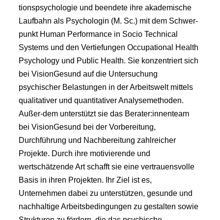
tionspsychologie und beendete ihre akademische
Laufbahn als Psychologin (M. Sc.) mit dem Schwer-
punkt Human Performance in Socio Technical
Systems und den Vertiefungen Occupational Health
Psychology und Public Health. Sie konzentriert sich
bei VisionGesund auf die Untersuchung
psychischer Belastungen in der Arbeitswelt mittels
qualitativer und quantitativer Analysemethoden.
Außer-dem unterstützt sie das Berater:innenteam
bei VisionGesund bei der Vorbereitung,
Durchführung und Nachbereitung zahlreicher
Projekte. Durch ihre motivierende und
wertschätzende Art schafft sie eine vertrauensvolle
Basis in ihren Projekten. Ihr Ziel ist es,
Unternehmen dabei zu unterstützen, gesunde und
nachhaltige Arbeitsbedingungen zu gestalten sowie
Strukturen zu fördern, die das psychische