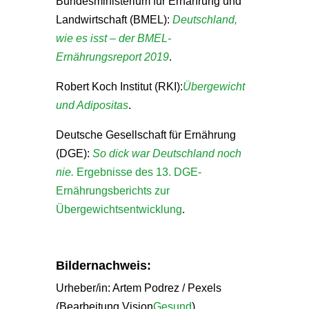
Bundesministerium für Ernährung und
Landwirtschaft (BMEL):
Deutschland,
wie es isst – der BMEL-
Ernährungsreport 2019
.
Robert Koch Institut (RKI):
Übergewicht
und Adipositas
.
Deutsche Gesellschaft für Ernährung
(DGE):
So dick war Deutschland noch
nie.
Ergebnisse des 13. DGE-
Ernährungsberichts zur
Übergewichtsentwicklung
.
Bildernachweis:
Urheber/in: Artem Podrez / Pexels
(Bearbeitung Vision
Gesund
)