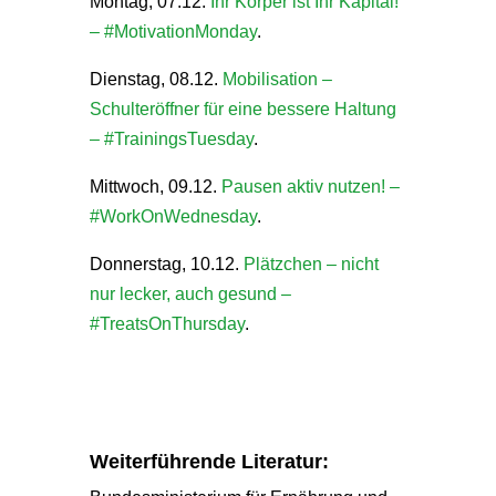
Montag, 07.12.
Ihr Körper ist Ihr Kapital!
– #MotivationMonday
.
Dienstag, 08.12.
Mobilisation –
Schulteröffner für eine bessere Haltung
– #TrainingsTuesday
.
Mittwoch, 09.12.
Pausen aktiv nutzen! –
#WorkOnWednesday
.
Donnerstag, 10.12.
Plätzchen – nicht
nur lecker, auch gesund –
#TreatsOnThursday
.
Weiterführende Literatur: