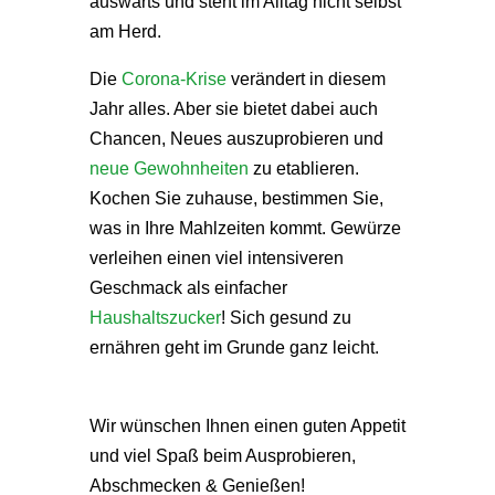
auswärts und steht im Alltag nicht selbst
am Herd.
Die
Corona-Krise
verändert in diesem
Jahr alles. Aber sie bietet dabei auch
Chancen, Neues auszuprobieren und
neue Gewohnheiten
zu etablieren.
Kochen Sie zuhause, bestimmen Sie,
was in Ihre Mahlzeiten kommt. Gewürze
verleihen einen viel intensiveren
Geschmack als einfacher
Haushaltszucker
! Sich gesund zu
ernähren geht im Grunde ganz leicht.
Wir wünschen Ihnen einen guten Appetit
und viel Spaß beim Ausprobieren,
Abschmecken & Genießen!