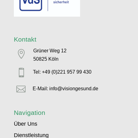
Kontakt
Grüner Weg 12

50825 Köln

Tel: +49 (0)221 957 99 430

E-Mail: info@visiongesund.de
Navigation
Über Uns
Dienstleistung