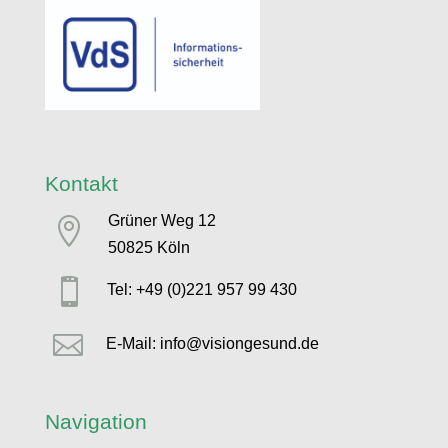
Kontakt
Grüner Weg 12

50825 Köln

Tel: +49 (0)221 957 99 430

E-Mail: info@visiongesund.de
Navigation