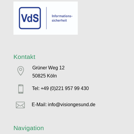
Kontakt
Grüner Weg 12

50825 Köln

Tel: +49 (0)221 957 99 430

E-Mail: info@visiongesund.de
Navigation