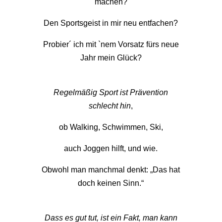
machen?
Den Sportsgeist in mir neu entfachen?
Probier´ ich mit `nem Vorsatz fürs neue
Jahr mein Glück?
Regelmäßig Sport ist Prävention
schlecht hin
,
ob Walking, Schwimmen, Ski,
auch Joggen hilft, und wie.
Obwohl man manchmal denkt: „Das hat
doch keinen Sinn.“
Dass es gut tut, ist ein Fakt, man kann