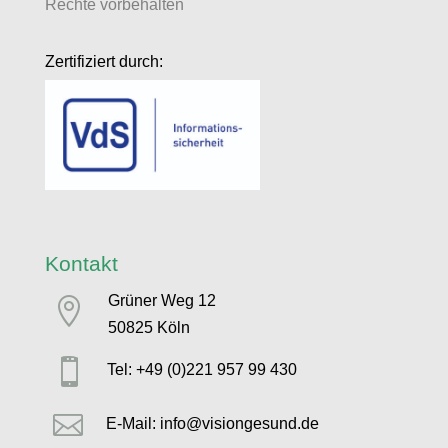
Rechte vorbehalten
Zertifiziert durch:
Kontakt
Grüner Weg 12

50825 Köln

Tel: +49 (0)221 957 99 430

E-Mail: info@visiongesund.de