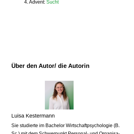
4. Advent:
Sucht
Über den Autor/ die Autorin
Luisa Kestermann
Sie studierte im Bachelor Wirtschaftpsychologie (B.
Sc.) mit dem Schwerpunkt Personal- und Organisa-