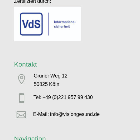
Zertifiziert durch:
Kontakt
Grüner Weg 12

50825 Köln

Tel: +49 (0)221 957 99 430

E-Mail: info@visiongesund.de
Navigation