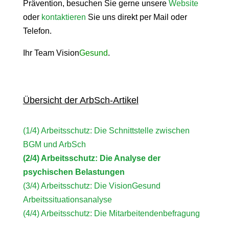
Prävention, besuchen Sie gerne unsere
Website
oder
kontaktieren
Sie uns direkt per Mail oder
Telefon.
Ihr Team Vision
Gesund
.
Übersicht der ArbSch-Artikel
(1/4) Arbeitsschutz: Die Schnittstelle zwischen
BGM und ArbSch
(2/4) Arbeitsschutz: Die Analyse der
psychischen Belastungen
(3/4) Arbeitsschutz: Die VisionGesund
Arbeitssituationsanalyse
(4/4) Arbeitsschutz: Die Mitarbeitendenbefragung