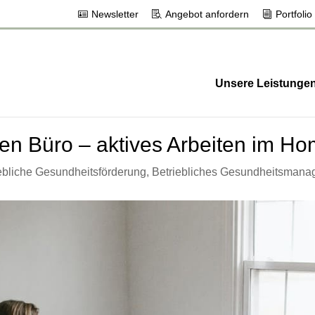
Newsletter
Angebot anfordern
Portfolio
Unsere Leistunge
n Büro – aktives Arbeiten im Ho
ebliche Gesundheitsförderung
,
Betriebliches Gesundheitsman