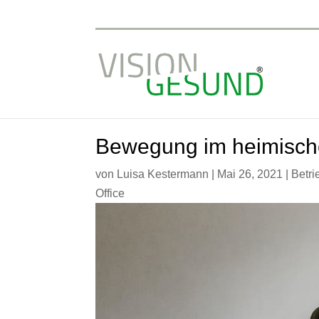
Bewegung im heimische
von
Luisa Kestermann
|
Mai 26, 2021
|
Betri
Office