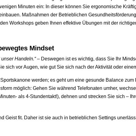
enigen Minuten ein: In dieser können Sie ergonomische Kräft
einbauen. Maßnahmen der Betrieblichen Gesundheitsförderung
enden Workshops geben Ihnen effektive Übungen mit der richtig
 bewegtes Mindset
 unser Handeln.“
– Deswegen ist es wichtig, dass Sie Ihr Min
e sich vor Augen, wie gut Sie sich nach der Aktivität oder eine
 Sportskanone werden; es geht um eine gesunde Balance zum 
gsform möglich: Gehen Sie während Telefonaten umher, wechseln
inuten- als 4-Stundentakt!), dehnen und strecken Sie sich – Ih
Geist fit. Daher ist sie auch in betrieblichen Settings unerläss