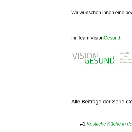
Wir wünschen Ihnen eine b
Ihr Team Vision
Gesund
.
Alle Beiträge der Serie
Ge
#1
Köstliche Küche in de