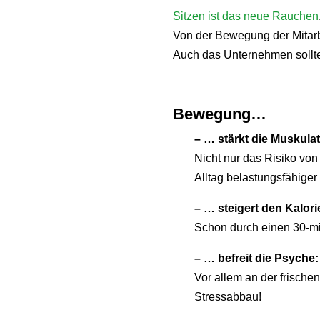
Sitzen ist das neue Rauchen
Von der Bewegung der Mitarbei
Auch das Unternehmen sollte
Bewegung…
– … stärkt die Muskula
Nicht nur das Risiko von
Alltag belastungsfähiger u
– … steigert den Kalor
Schon durch einen 30-mi
– … befreit die Psyche:
Vor allem an der frische
Stressabbau!