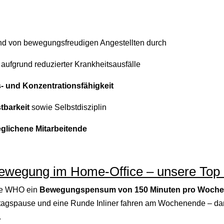
nd von bewegungsfreudigen Angestellten durch
aufgrund reduzierter Krankheitsausfälle
s- und Konzentrationsfähigkeit
tbarkeit
sowie Selbstdisziplin
glichene Mitarbeitende
wegung im Home-Office – unsere Top 
ie WHO ein
Bewegungspensum von 150 Minuten pro Woche
Mittagspause und eine Runde Inliner fahren am Wochenende – da
.