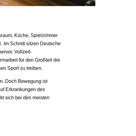
itsraum, Küche, Spielzimmer
 Im Schnitt sitzen Deutsche
rvor. Vollzeit-
marbeit für den Großteil die
en Sport zu treiben.
ten. Doch Bewegung ist
 auf Erkrankungen des
kt sich bei den meisten