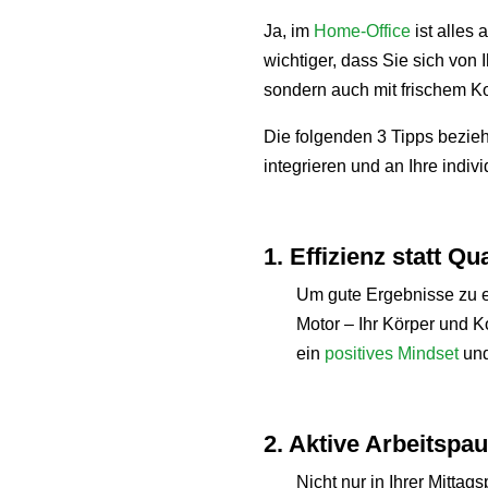
Ja, im
Home-Office
ist alles
wichtiger, dass Sie sich von
sondern auch mit frischem Ko
Die folgenden 3 Tipps beziehe
integrieren und an Ihre indi
1. Effizienz statt Q
Um gute Ergebnisse zu er
Motor – Ihr Körper und K
ein
positives Mindset
un
2. Aktive Arbeitspa
Nicht nur in Ihrer Mitta