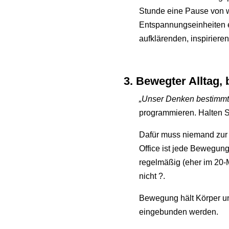
Stunde eine Pause von w
Entspannungseinheiten 
aufklärenden, inspirier
3. Bewegter Alltag,
„Unser Denken bestimmt
programmieren. Halten Si
Dafür muss niemand zur
Office ist jede Bewegun
regelmäßig (eher im 20-M
nicht ?.
Bewegung hält Körper und 
eingebunden werden.