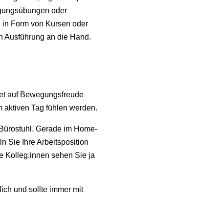
igungsübungen oder
 in Form von Kursen oder
en Ausführung an die Hand.
dset auf Bewegungsfreude
m aktiven Tag fühlen werden.
Bürostuhl. Gerade im Home-
 Sie Ihre Arbeitsposition
re Kolleg:innen sehen Sie ja
lich und sollte immer mit