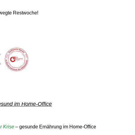
ewegte Restwoche!
sund im Home-Office
r Krise
– gesunde Ernährung im Home-Office