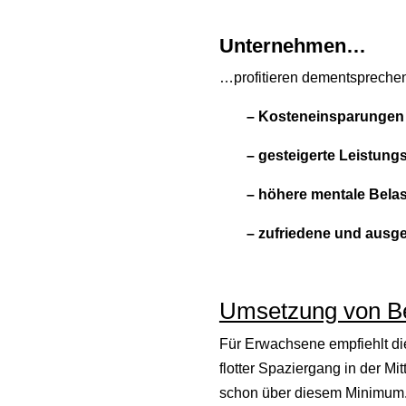
Unternehmen…
…profitieren dementspreche
– Kosteneinsparungen
– gesteigerte Leistung
– höhere mentale Belas
– zufriedene und ausge
Umsetzung von Be
Für Erwachsene empfiehlt d
flotter Spaziergang in der 
schon über diesem Minimum