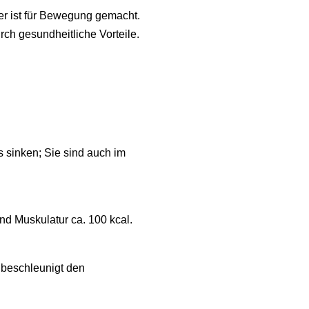
per ist für Bewegung gemacht.
rch gesundheitliche Vorteile.
 sinken; Sie sind auch im
d Muskulatur ca. 100 kcal.
 beschleunigt den