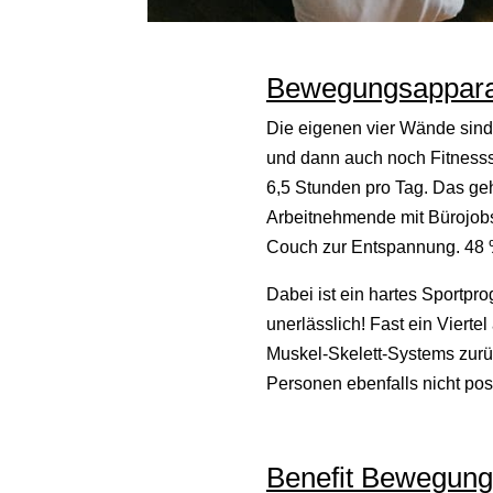
Bewegungsappara
Die eigenen vier Wände sind 
und dann auch noch Fitnesss
6,5 Stunden pro Tag. Das geh
Arbeitnehmende mit Bürojobs 
Couch zur Entspannung. 48 % 
Dabei ist ein hartes Sportpr
unerlässlich! Fast ein Vierte
Muskel-Skelett-Systems zurü
Personen ebenfalls nicht pos
Benefit Bewegung