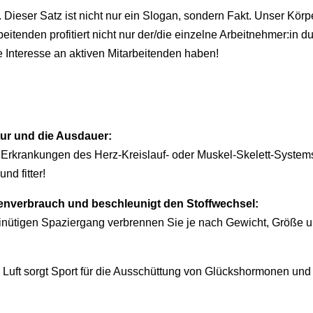
. Dieser Satz ist nicht nur ein Slogan, sondern Fakt. Unser Kör
tenden profitiert nicht nur der/die einzelne Arbeitnehmer:in du
 Interesse an aktiven Mitarbeitenden haben!
tur und die Ausdauer:
 Erkrankungen des Herz-Kreislauf- oder Muskel-Skelett-Systems
nd fitter!
ienverbrauch und beschleunigt den Stoffwechsel:
nütigen Spaziergang verbrennen Sie je nach Gewicht, Größe un
n Luft sorgt Sport für die Ausschüttung von Glückshormonen und