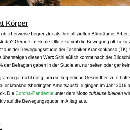
t Körper
üblicherweise begrenzter als Ihre offiziellen Büroräume. Arbe
tudio? Gerade im Home-Office kommt die Bewegung oft zu kurz.
t aus der Bewegungsstudie der Techniker Krankenkasse (TK) he
übersteigen diesen Wert: Schließlich kommt nach der Bildschir
der Befragten gaben in der Studie an, nur selten oder gar kein
ogramm gar nicht nötig, um die körperliche Gesundheit zu erhal
l aller krankheitsbedingten Arbeitsausfälle gingen im Jahr 2019
ck. Die
Corona-Pandemie
unter dem Motto
zuhause bleiben
wir
itiv auf die Bewegungsquote im Alltag aus.
: