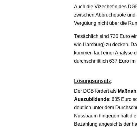
Auch die Vizechefin des DG
zwischen Abbruchquote und ge
Vergütung nicht über die R
Tatsächlich sind 730 Euro e
wie Hamburg) zu decken. Dabe
kommen laut einer Analyse de
durchschnittlich 637 Euro im
Lösungsansatz
:
Der DGB fordert als
Maßnahm
Auszubildende
: 635 Euro s
deutlich unter dem Durchschni
Nussbaum hingegen hält die 
Bezahlung angesichts der hart