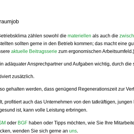
raumjob
triebsklima zählen sowohl die
materiellen
als auch die
zwisc
ellten sollten gerne in den Betrieb kommen; das macht eine gu
nsere
aktuelle Beitragsserie
zum ergonomischen Arbeitsumfeld.
ein adäquater Ansprechpartner und Aufgaben wichtig, durch die s
viert zusätzlich.
n so gehalten werden, dass genügend Regenerationszeit zur Ver
, profitiert auch das Unternehmen von den tatkräftigen, jungen 
esund ist, kann volle Leistung erbringen.
GM
oder
BGF
haben oder Tipps möchten, wie Sie Ihre Mitarbei
ocken, wenden Sie sich gerne an
uns
.