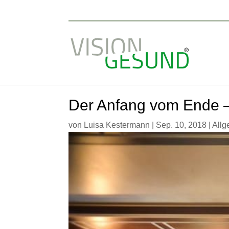
Der Anfang vom Ende – 
von
Luisa Kestermann
|
Sep. 10, 2018
|
Allg