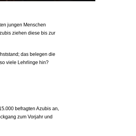
isten jungen Menschen
zubis ziehen diese bis zur
hststand; das belegen die
o viele Lehrlinge hin?
5.000 befragten Azubis an,
 Rückgang zum Vorjahr und