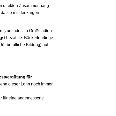
den direkten Zusammenhang
da sie mit der kargen
n (zumindest in Großstädten
gst bezahlte. Bäckerlehrlinge
ür berufliche Bildung) auf
stvergütung für
 wenn dieser Lohn noch immer
hr für eine angemessene