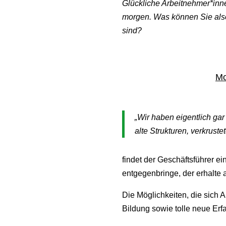
Glückliche Arbeitnehmer*innen
morgen. Was können Sie also 
sind?
Mo
„Wir haben eigentlich ga
alte Strukturen, verkrust
findet der Geschäftsführer e
entgegenbringe, der erhalte
Die Möglichkeiten, die sich 
Bildung sowie tolle neue Erf