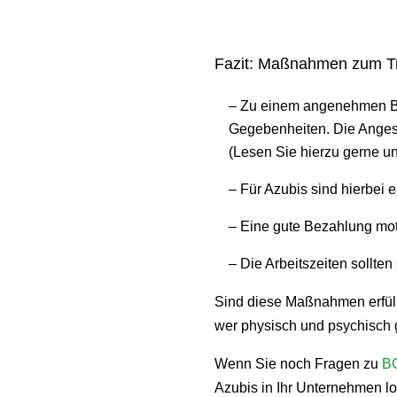
Fazit: Maßnahmen zum T
– Zu einem angenehmen Be
Gegebenheiten. Die Angest
(Lesen Sie hierzu gerne u
– Für Azubis sind hierbei 
– Eine gute Bezahlung moti
– Die Arbeitszeiten sollte
Sind diese Maßnahmen erfüllt
wer physisch und psychisch g
Wenn Sie noch Fragen zu
B
Azubis in Ihr Unternehmen l