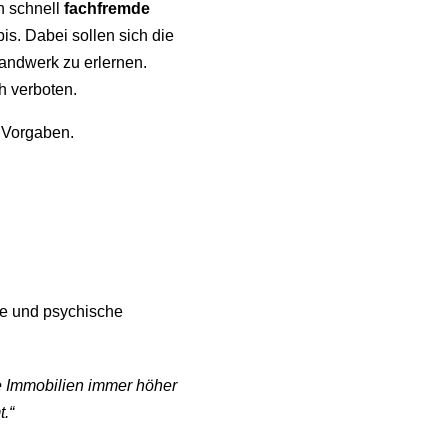
n schnell
fachfremde
is. Dabei sollen sich die
Handwerk zu erlernen.
h verboten.
n Vorgaben.
he und psychische
ie Immobilien immer höher
.“