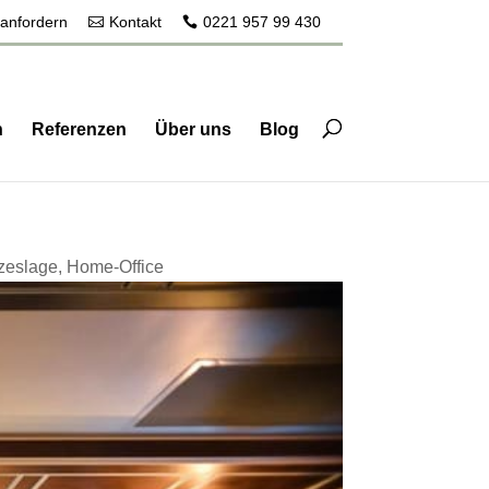
 anfordern
Kontakt
0221 957 99 430
n
Referenzen
Über uns
Blog
zeslage
,
Home-Office