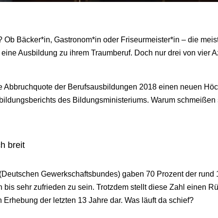
? Ob Bäcker*in, Gastronom*in oder Friseurmeister*in – die me
 eine Ausbildung zu ihrem Traumberuf. Doch nur drei von vier A
 die Abbruchquote der Berufsausbildungen 2018 einen neuen Höc
sbildungsberichts des Bildungsministeriums. Warum schmeißen s
h breit
(Deutschen Gewerkschaftsbundes) gaben 70 Prozent der rund 1
en bis sehr zufrieden zu sein. Trotzdem stellt diese Zahl einen
n Erhebung der letzten 13 Jahre dar. Was läuft da schief?