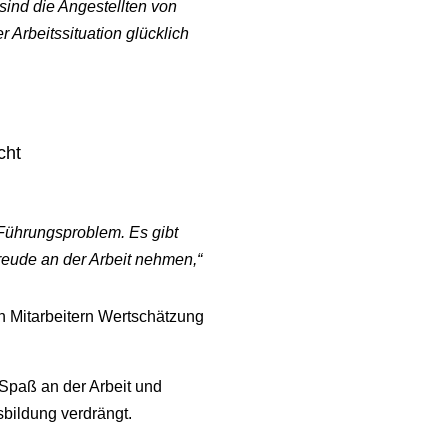
 sind die Angestellten von
 Arbeitssituation glücklich
cht
 Führungsproblem. Es gibt
reude an der Arbeit nehmen,“
en Mitarbeitern Wertschätzung
 Spaß an der Arbeit und
bildung verdrängt.