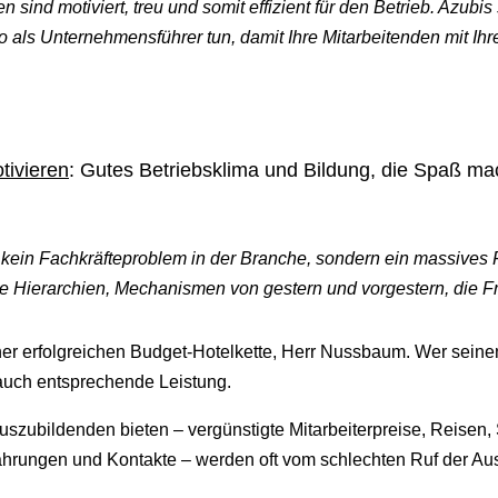
 sind motiviert, treu und somit effizient für den Betrieb. Azubis
als Unternehmensführer tun, damit Ihre Mitarbeitenden mit Ihrer
tivieren
: Gutes Betriebsklima und Bildung, die Spaß ma
r kein Fachkräfteproblem in der Branche, sondern ein massives
ete Hierarchien, Mechanismen von gestern und vorgestern, die F
iner erfolgreichen Budget-Hotelkette, Herr Nussbaum. Wer sein
 auch entsprechende Leistung.
Auszubildenden bieten – vergünstigte Mitarbeiterpreise, Reisen,
ahrungen und Kontakte – werden oft vom schlechten Ruf der Aus