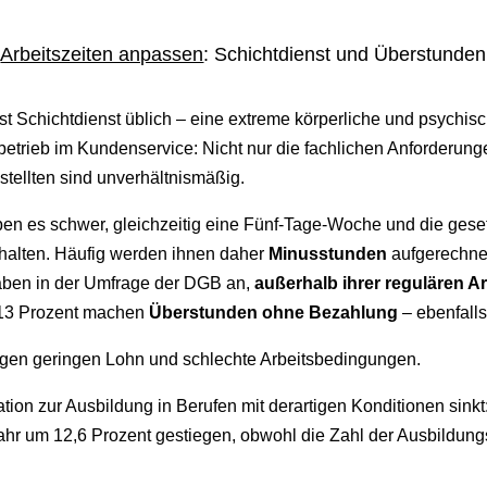
Arbeitszeiten anpassen
: Schichtdienst und Überstunden
st Schichtdienst üblich – eine extreme körperliche und psychisc
tbetrieb im Kundenservice: Nicht nur die fachlichen Anforderun
tellten sind unverhältnismäßig.
ben es schwer, gleichzeitig eine Fünf-Tage-Woche und die gese
halten. Häufig werden ihnen daher
Minusstunden
aufgerechnet
gaben in der Umfrage der DGB an,
außerhalb ihrer regulären Ar
 13 Prozent machen
Überstunden ohne Bezahlung
– ebenfalls
gen geringen Lohn und schlechte Arbeitsbedingungen.
tion zur Ausbildung in Berufen mit derartigen Konditionen sinkt
ahr um 12,6 Prozent gestiegen, obwohl die Zahl der Ausbildung