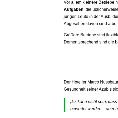
Vor allem kleinere Betriebe 
Aufgaben
, die üblicherweis
jungen Leute in der Ausbildu
Abgesehen davon sind arbeit
Größere Betriebe sind flexibl
Dementsprechend sind die be
Der Hotelier Marco Nussbaum 
Gesundheit seiner Azubis sic
„Es kann nicht sein, das
bewertet werden – aber be