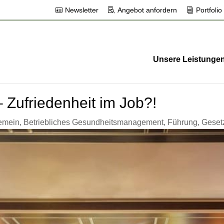
Newsletter
Angebot anfordern
Portfolio
Unsere Leistunge
Zufriedenheit im Job?!
emein
,
Betriebliches Gesundheitsmanagement
,
Führung
,
Geset