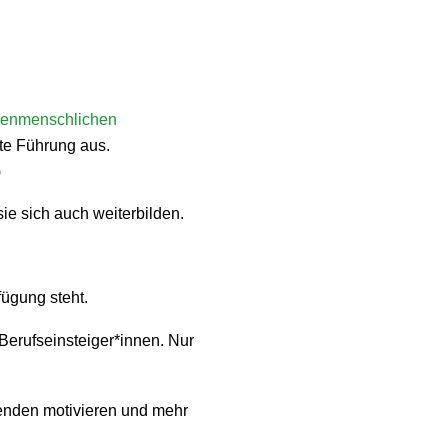
henmenschlichen
te Führung aus.
)
ie sich auch weiterbilden.
fügung steht.
Berufseinsteiger*innen. Nur
tenden motivieren und mehr