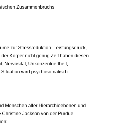
physischen Zusammenbruchs
räume zur Stressreduktion. Leistungsdruck,
e der Körper nicht genug Zeit haben diesen
, Nervosität, Unkonzentriertheit,
 Situation wird psychosomatisch.
ind Menschen aller Hierarchieebenen und
e Christine Jackson von der Purdue
ien: