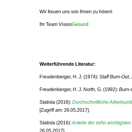
Wir freuen uns von Ihnen zu hören!
Ihr Team Vision
Gesund
Weiterführende Literatur:
Freudenberger, H. J. (1974):
Staff Burn-Out
,
Freudenberger, H. J. North, G. (1992):
Burn-
Statista (2016):
Durchschnittliche Arbeitsun
[Zugriff am: 26.05.2017].
Statista (2016):
Anteile der zehn wichtigsten
26.05.2017].