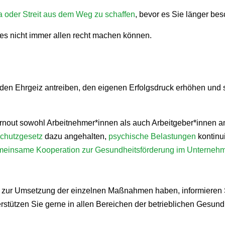
a oder Streit aus dem Weg zu schaffen
, bevor es Sie länger besc
 es nicht immer allen recht machen können.
den Ehrgeiz antreiben, den eigenen Erfolgsdruck erhöhen und 
urnout sowohl Arbeitnehmer*innen als auch Arbeitgeber*innen 
schutzgesetz
dazu angehalten,
psychische Belastungen
kontinui
meinsame Kooperation zur Gesundheitsförderung im Unterneh
 zur Umsetzung der einzelnen Maßnahmen haben, informieren S
erstützen Sie gerne in allen Bereichen der betrieblichen Gesund