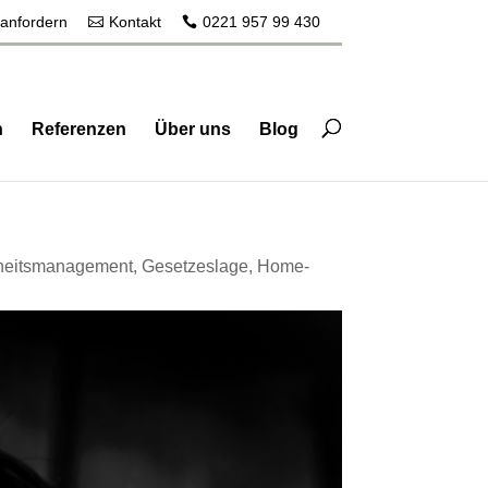
 anfordern
Kontakt
0221 957 99 430
n
Referenzen
Über uns
Blog
dheitsmanagement
,
Gesetzeslage
,
Home-