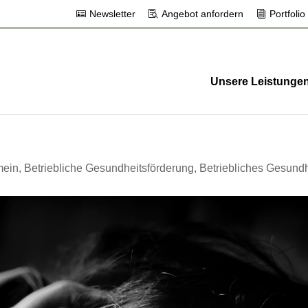
Newsletter
Angebot anfordern
Portfolio
Unsere Leistunge
mein
,
Betriebliche Gesundheitsförderung
,
Betriebliches Gesun