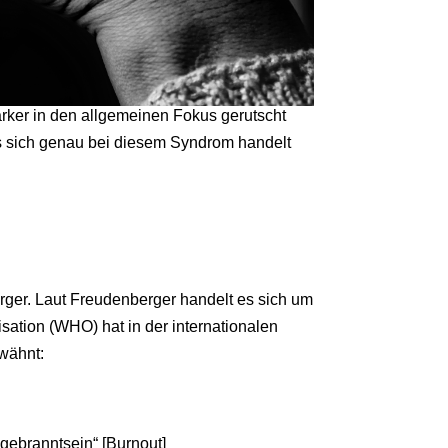
ker in den allgemeinen Fokus gerutscht
 es sich genau bei diesem Syndrom handelt
ger. Laut Freudenberger handelt es sich um
sation (WHO) hat in der internationalen
rwähnt:
gebranntsein“ [Burnout]