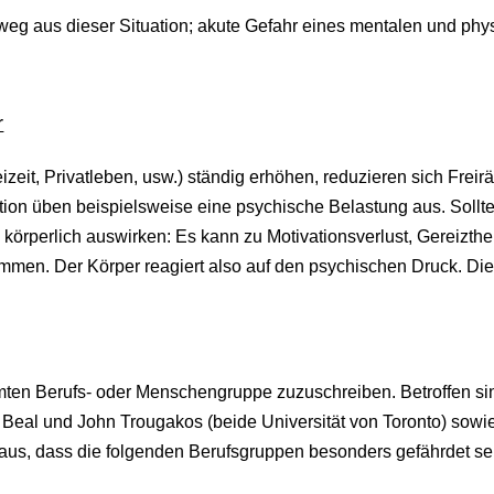
sweg aus dieser Situation; akute Gefahr eines mentalen und 
r
izeit, Privatleben, usw.) ständig erhöhen, reduzieren sich Frei
tion üben beispielsweise eine psychische Belastung aus. Sollt
örperlich auswirken: Es kann zu Motivationsverlust, Gereiztheit
men. Der Körper reagiert also auf den psychischen Druck. Die
mmten Berufs- oder Menschengruppe zuzuschreiben. Betroffen s
Beal und John Trougakos (beide Universität von Toronto) sowi
aus, dass die folgenden Berufsgruppen besonders gefährdet se