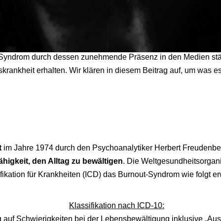
-Syndrom durch dessen zunehmende Präsenz in den Medien stär
kskrankheit erhalten. Wir klären in diesem Beitrag auf, um was
t
im Jahre 1974 durch den Psychoanalytiker Herbert Freudenber
higkeit, den Alltag zu bewältigen
. Die Weltgesundheitsorgani
fikation für Krankheiten (ICD) das Burnout-Syndrom wie folgt e
Klassifikation nach ICD-10:
auf Schwierigkeiten bei der Lebensbewältigung inklusive „Aus