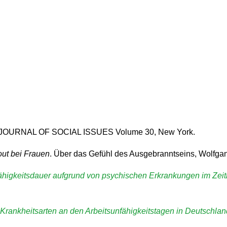
 JOURNAL OF SOCIAL ISSUES Volume 30, New York.
out bei Frauen
. Über das Gefühl des Ausgebranntseins, Wolfga
fähigkeitsdauer aufgrund von psychischen Erkrankungen im Zei
 Krankheitsarten an den Arbeitsunfähigkeitstagen in Deutschla