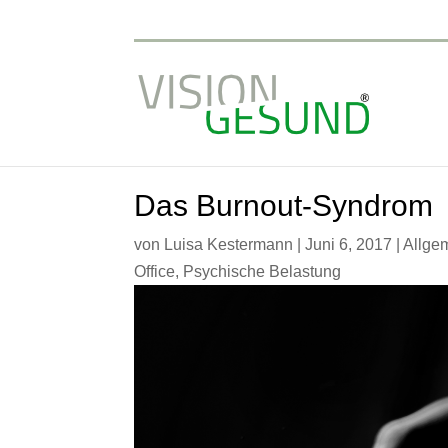
Das Burnout-Syndrom
von
Luisa Kestermann
|
Juni 6, 2017
|
Allge
Office
,
Psychische Belastung