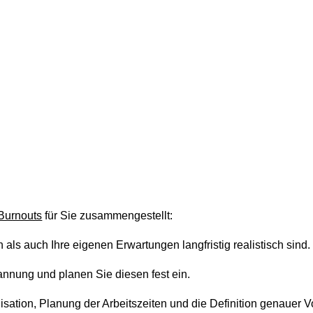
 Burnouts
für Sie zusammengestellt:
als auch Ihre eigenen Erwartungen langfristig realistisch sind.
annung und planen Sie diesen fest ein.
sation, Planung der Arbeitszeiten und die Definition genauer 