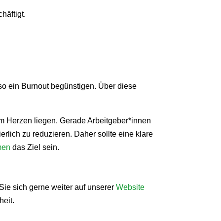
häftigt.
so ein Burnout begünstigen. Über diese
am Herzen liegen. Gerade Arbeitgeber*innen
erlich zu reduzieren. Daher sollte eine klare
men
das Ziel sein.
ie sich gerne weiter auf unserer
Website
heit.