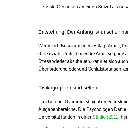
• erste Gedanken an einen Suizid als Au
Entstehung: Der Anfang ist unscheinba
Wenn sich Belastungen im Alltag (Arbeit, Fre
das soziale Umfeld oder die Arbeitsorganisa
Stress wieder abzubauen, kann er sich auch k
Überforderung oder/und Schlafstörungen kom
Risikogruppen sind selten
Das Burnout-Syndrom ist nicht einer besti
Aufgabenbereiche. Die Psychologen Daniel 
Universität fanden in einer
Studie (2011)
her