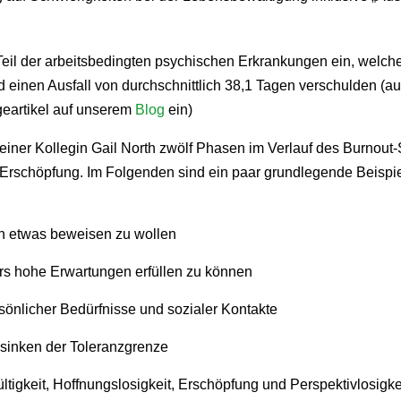
l der arbeitsbedingten psychischen Erkrankungen ein, welche l
einen Ausfall von durchschnittlich 38,1 Tagen verschulden (au
lgeartikel auf unserem
Blog
ein)
ner Kollegin Gail North zwölf Phasen im Verlauf des Burnout-S
 Erschöpfung. Im Folgenden sind ein paar grundlegende Beispie
en etwas beweisen zu wollen
rs hohe Erwartungen erfüllen zu können
sönlicher Bedürfnisse und sozialer Kontakte
sinken der Toleranzgrenze
tigkeit, Hoffnungslosigkeit, Erschöpfung und Perspektivlosigke