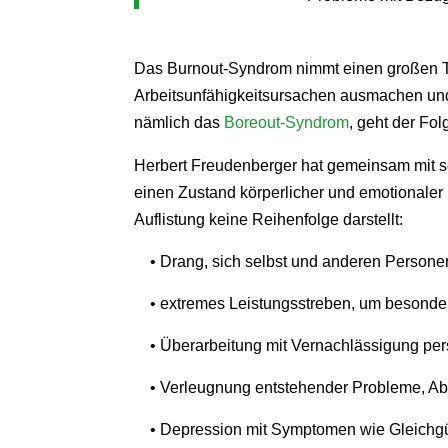
Das Burnout-Syndrom nimmt einen großen Tei
Arbeitsunfähigkeitsursachen ausmachen und 
nämlich das
Boreout-Syndrom
, geht der Fo
Herbert Freudenberger hat gemeinsam mit sei
einen Zustand körperlicher und emotionaler
Auflistung keine Reihenfolge darstellt:
• Drang, sich selbst und anderen Person
• extremes Leistungsstreben, um besonde
• Überarbeitung mit Vernachlässigung per
• Verleugnung entstehender Probleme, Ab
• Depression mit Symptomen wie Gleichgül