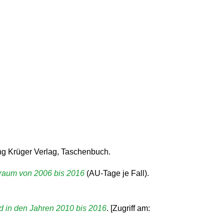
ng Krüger Verlag, Taschenbuch.
traum von 2006 bis 2016
(AU-Tage je Fall).
nd in den Jahren 2010 bis 2016
. [Zugriff am: