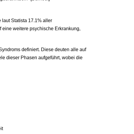
aut Statista 17.1% aller
f eine weitere psychische Erkrankung,
yndroms definiert. Diese deuten alle auf
le dieser Phasen aufgeführt, wobei die
it