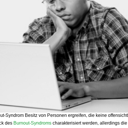
-Syndrom Besitz von Personen ergreifen, die keine offensicht
ück des
Burnout-Syndroms
charakterisiert werden, allerdings di