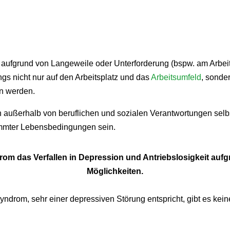
e aufgrund von Langeweile oder Unterforderung (bspw. am Arbe
ngs nicht nur auf den Arbeitsplatz und das
Arbeitsumfeld
, sonde
en werden.
n außerhalb von beruflichen und sozialen Verantwortungen selb
immter Lebensbedingungen sein.
 das Verfallen in Depression und Antriebslosigkeit aufgr
Möglichkeiten.
rom, sehr einer depressiven Störung entspricht, gibt es keine of