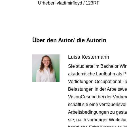
Urheber: vladimirfloyd / 123RF
Über den Autor/ die Autorin
Luisa Kestermann
Sie studierte im Bachelor Wi
akademische Laufbahn als Ps
Vertiefungen Occupational He
Belastungen in der Arbeitswel
VisionGesund bei der Vorbere
schafft sie eine vertrauensvo
Arbeitsbedingungen zu gestal
sie, nach vorheriger Werkstu