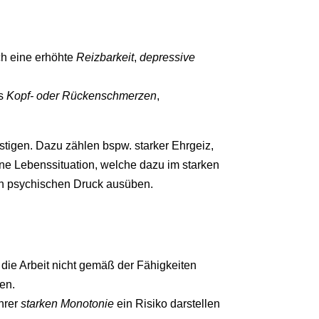
ch eine erhöhte
Reizbarkeit
,
depressive
ls
Kopf- oder Rückenschmerzen
,
igen. Dazu zählen bspw. starker Ehrgeiz,
ne Lebenssituation, welche dazu im starken
oßen psychischen Druck ausüben.
 die Arbeit nicht gemäß der Fähigkeiten
en.
hrer
starken Monotonie
ein Risiko darstellen