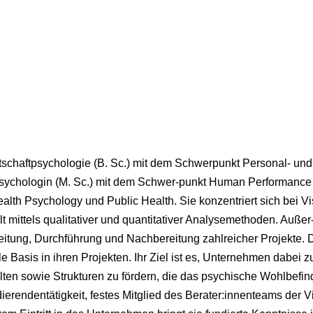
rtschaftpsychologie (B. Sc.) mit dem Schwerpunkt Personal- un
ychologin (M. Sc.) mit dem Schwer-punkt Human Performance 
alth Psychology und Public Health. Sie konzentriert sich bei 
t mittels qualitativer und quantitativer Analysemethoden. Außer
itung, Durchführung und Nachbereitung zahlreicher Projekte. 
lle Basis in ihren Projekten. Ihr Ziel ist es, Unternehmen dabei
ten sowie Strukturen zu fördern, die das psychische Wohlbefind
dierendentätigkeit, festes Mitglied des Berater:innenteams der