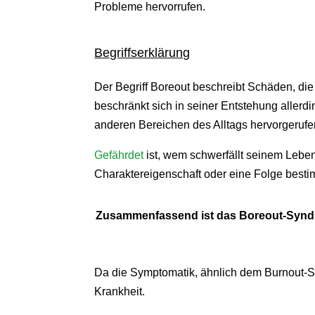
Probleme hervorrufen.
Begriffserklärung
Der Begriff Boreout beschreibt Schäden, di
beschränkt sich in seiner Entstehung allerdi
anderen Bereichen des Alltags hervorgeruf
Gefährdet
ist, wem schwerfällt seinem Lebe
Charaktereigenschaft oder eine Folge best
Zusammenfassend ist das Boreout-Syndrom
Da die Symptomatik, ähnlich dem Burnout-Synd
Krankheit.