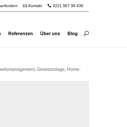
 anfordern
Kontakt
0221 957 99 430
n
Referenzen
Über uns
Blog
dheitsmanagement
,
Gesetzeslage
,
Home-