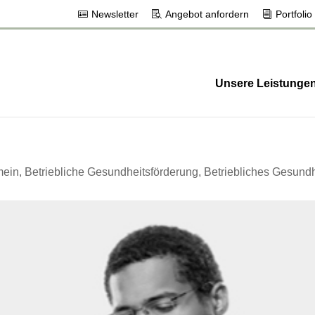
Newsletter
Angebot anfordern
Portfolio
Unsere Leistunge
mein
,
Betriebliche Gesundheitsförderung
,
Betriebliches Gesun