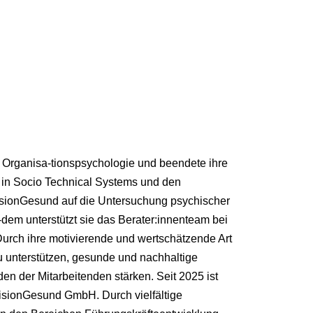
d Organisa-tionspsychologie und beendete ihre
in Socio Technical Systems und den
VisionGesund auf die Untersuchung psychischer
-dem unterstützt sie das Berater:innenteam bei
Durch ihre motivierende und wertschätzende Art
 zu unterstützen, gesunde und nachhaltige
en der Mitarbeitenden stärken. Seit 2025 ist
 VisionGesund GmbH. Durch vielfältige