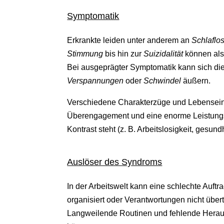
Symptomatik
Erkrankte leiden unter anderem an
Schlaflos
Stimmung
bis hin zur
Suizidalität
können als
Bei ausgeprägter Symptomatik kann sich di
Verspannungen
oder
Schwindel
äußern.
Verschiedene Charakterzüge und Lebenseins
Überengagement und eine enorme Leistungsor
Kontrast steht (z. B. Arbeitslosigkeit, gesu
Auslöser des Syndroms
In der Arbeitswelt kann eine schlechte Auf
organisiert oder Verantwortungen nicht übe
Langweilende Routinen und fehlende Heraus