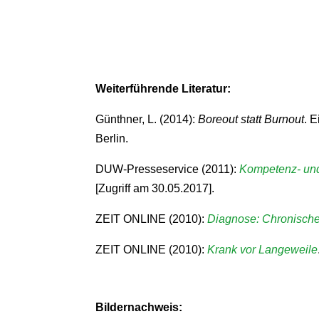
Weiterführende Literatur:
Günthner, L. (2014):
Boreout statt Burnout
. 
Berlin.
DUW-Presseservice (2011):
Kompetenz- und
[Zugriff am 30.05.2017].
ZEIT ONLINE (2010):
Diagnose: Chronische
ZEIT ONLINE (2010):
Krank vor Langeweile
Bildernachweis: