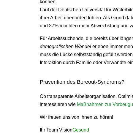
können.
Laut der Deutschen Universität für Weiterbi
ihrer Arbeit überfordert fühlen. Als Grund
und 37% möchten mehr Abwechslung und we
Für Arbeitssuchende, die bereits über länger
demografischen Wandel
erleben immer mehr
muss die Lücke selbstständig gefüllt werden
Interaktion durch Familie oder Verwandte ein
Prävention des Boreout-Syndroms?
Ob transparente Arbeitsorganisation, Opti
interessieren wie
Maßnahmen zur Vorbeugun
Wir freuen uns von Ihnen zu hören!
Ihr Team Vision
Gesund