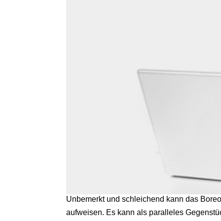
Unbemerkt und schleichend kann das Boreout
aufweisen. Es kann als paralleles Gegenst