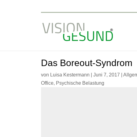
Das Boreout-Syndrom
von
Luisa Kestermann
|
Juni 7, 2017
|
Allge
Office
,
Psychische Belastung