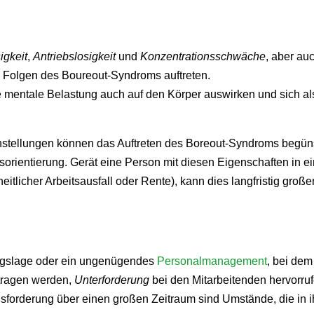
igkeit
,
Antriebslosigkeit
und
Konzentrationsschwäche
, aber au
 Folgen des Boureout-Syndroms auftreten.
e mentale Belastung auch auf den Körper auswirken und sich a
tellungen können das Auftreten des Boreout-Syndroms begünst
ientierung. Gerät eine Person mit diesen Eigenschaften in ei
ndheitlicher Arbeitsausfall oder Rente), kann dies langfristig gr
tragslage oder ein ungenügendes
Personalmanagement
, bei dem
rtragen werden,
Unterforderung
bei den Mitarbeitenden hervorruf
forderung über einen großen Zeitraum sind Umstände, die in i