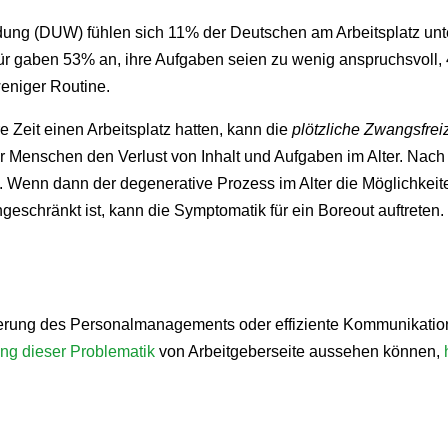
ldung (DUW) fühlen sich 11% der Deutschen am Arbeitsplatz unter
 dafür gaben 53% an, ihre Aufgaben seien zu wenig anspruchsvo
niger Routine.
e Zeit einen Arbeitsplatz hatten, kann die
plötzliche Zwangsfreiz
 Menschen den Verlust von Inhalt und Aufgaben im Alter. Nach
. Wenn dann der degenerative Prozess im Alter die Möglichkeite
geschränkt ist, kann die Symptomatik für ein Boreout auftreten.
mierung des Personalmanagements oder effiziente Kommunikati
g dieser Problematik
von Arbeitgeberseite aussehen können,