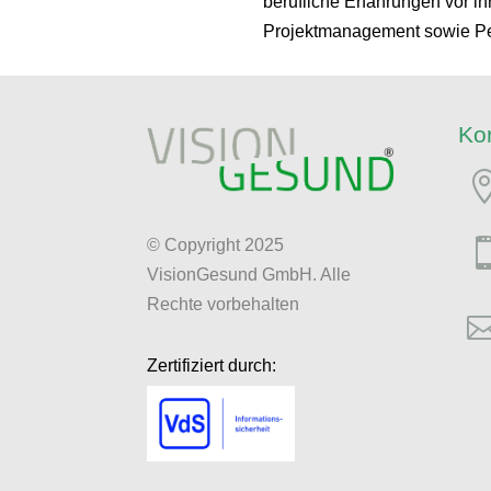
berufliche Erfahrungen vor ih
Projektmanagement sowie Per
Ko
© Copyright 2025
VisionGesund GmbH. Alle
Rechte vorbehalten
Zertifiziert durch: