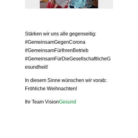
Stärken wir uns alle gegenseitig:
#GemeinsamGegenCorona
#GemeinsamFürIhrenBetrieb
#GemeinsamFürDieGesellschaftlicheG
esundheit!
In diesem Sinne wünschen wir vorab:
Fröhliche Weihnachten!
Ihr Team Vision
Gesund