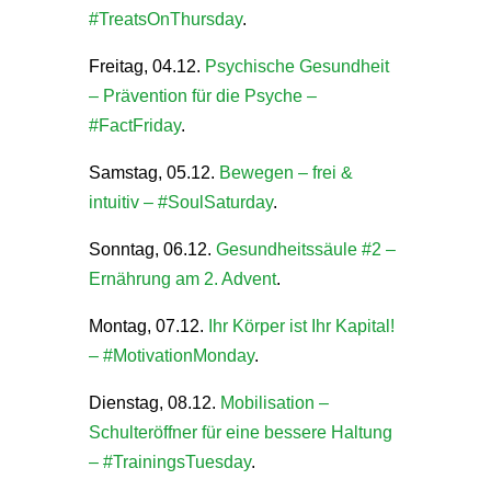
#TreatsOnThursday
.
Freitag, 04.12.
Psychische Gesundheit
– Prävention für die Psyche –
#FactFriday
.
Samstag, 05.12.
Bewegen – frei &
intuitiv – #SoulSaturday
.
Sonntag, 06.12.
Gesundheitssäule #2 –
Ernährung am 2. Advent
.
Montag, 07.12.
Ihr Körper ist Ihr Kapital!
– #MotivationMonday
.
Dienstag, 08.12.
Mobilisation –
Schulteröffner für eine bessere Haltung
– #TrainingsTuesday
.