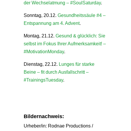
der Wechselatmung – #SoulSaturday
.
Sonntag, 20.12.
Gesundheitssäule #4 –
Entspannung am 4. Advent
.
Montag, 21.12.
Gesund & glücklich: Sie
selbst im Fokus Ihrer Aufmerksamkeit! –
#MotivationMonday
.
Dienstag, 22.12.
Lunges für starke
Beine – fit durch Ausfallschritt –
#TrainingsTuesday
.
Bildernachweis:
Urheber/in: Rodnae Productions /