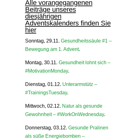
Alle vorangegangenen
Beiträge unseres
diesjährigen
Adventskalenders finden Sie
hier
Sonntag, 29.11.
Gesundheitssäule #1 –
Bewegung am 1. Advent
.
Montag, 30.11.
Gesundheit lohnt sich –
#MotivationMonday
.
Dienstag, 01.12.
Unterarmstütz –
#TrainingsTuesday
.
Mittwoch, 02.12.
Natur als gesunde
Gewohnheit – #WorkOnWednesday
.
Donnerstag, 03.12.
Gesunde Pralinen
als süße Energiebomben –