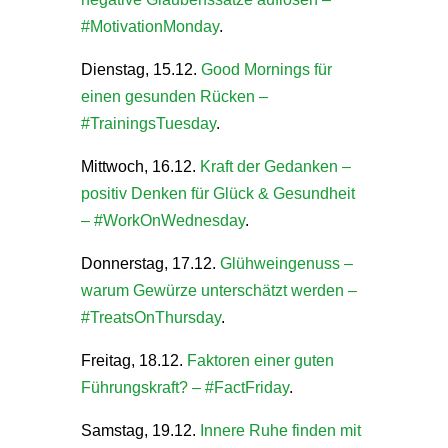
#MotivationMonday
.
Dienstag, 15.12.
Good Mornings für
einen gesunden Rücken –
#TrainingsTuesday
.
Mittwoch, 16.12.
Kraft der Gedanken –
positiv Denken für Glück & Gesundheit
– #WorkOnWednesday
.
Donnerstag, 17.12.
Glühweingenuss –
warum Gewürze unterschätzt werden –
#TreatsOnThursday
.
Freitag, 18.12.
Faktoren einer guten
Führungskraft? – #FactFriday
.
Samstag, 19.12.
Innere Ruhe finden mit