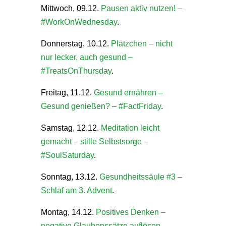
Mittwoch, 09.12.
Pausen aktiv nutzen! –
#WorkOnWednesday
.
Donnerstag, 10.12.
Plätzchen – nicht
nur lecker, auch gesund –
#TreatsOnThursday
.
Freitag, 11.12.
Gesund ernähren –
Gesund genießen? – #FactFriday
.
Samstag, 12.12.
Meditation leicht
gemacht – stille Selbstsorge –
#SoulSaturday
.
Sonntag, 13.12.
Gesundheitssäule #3 –
Schlaf am 3. Advent
.
Montag, 14.12.
Positives Denken –
negative Glaubenssätze auflösen –