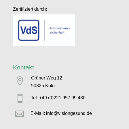
Zertifiziert durch:
Kontakt
Grüner Weg 12

50825 Köln

Tel: +49 (0)221 957 99 430

E-Mail: info@visiongesund.de