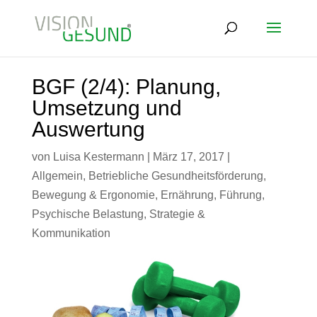
BGF (2/4): Planung,
Umsetzung und
Auswertung
von
Luisa Kestermann
|
März 17, 2017
|
Allgemein
,
Betriebliche Gesundheitsförderung
,
Bewegung & Ergonomie
,
Ernährung
,
Führung
,
Psychische Belastung
,
Strategie &
Kommunikation