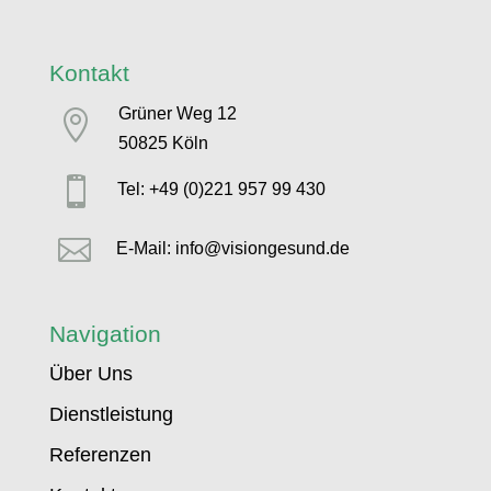
Kontakt
Grüner Weg 12

50825 Köln

Tel: +49 (0)221 957 99 430

E-Mail: info@visiongesund.de
Navigation
Über Uns
Dienstleistung
Referenzen