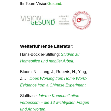
Ihr Team Vision
Gesund
.
Weiterführende Literatur:
Hans-Böckler-Stiftung:
Studien zu
Homeoffice und mobiler Arbeit
.
Bloom, N., Liang, J., Roberts, N., Ying,
Z. J.:
Does Working from Home Work?
Evidence from a Chinese Experiment
.
Staffbase:
Interne Kommunikation
verbessern – die 13 wichtigsten Fragen
und Antworten
.