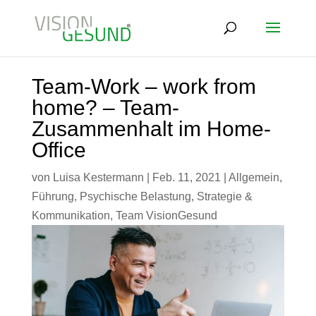
Team-Work – work from
home? – Team-
Zusammenhalt im Home-
Office
von
Luisa Kestermann
|
Feb. 11, 2021
|
Allgemein
,
Führung
,
Psychische Belastung
,
Strategie &
Kommunikation
,
Team VisionGesund