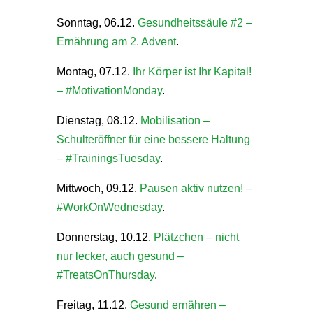
Sonntag, 06.12.
Gesundheitssäule #2 –
Ernährung am 2. Advent
.
Montag, 07.12.
Ihr Körper ist Ihr Kapital!
– #MotivationMonday
.
Dienstag, 08.12.
Mobilisation –
Schulteröffner für eine bessere Haltung
– #TrainingsTuesday
.
Mittwoch, 09.12.
Pausen aktiv nutzen! –
#WorkOnWednesday
.
Donnerstag, 10.12.
Plätzchen – nicht
nur lecker, auch gesund –
#TreatsOnThursday
.
Freitag, 11.12.
Gesund ernähren –