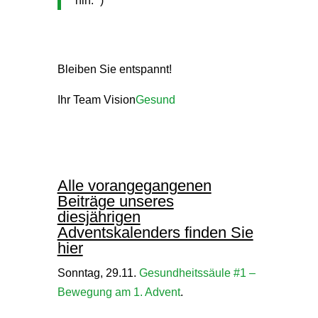
hin.“ )
Bleiben Sie entspannt!
Ihr Team Vision
Gesund
Alle vorangegangenen
Beiträge unseres
diesjährigen
Adventskalenders finden Sie
hier
Sonntag, 29.11.
Gesundheitssäule #1 –
Bewegung am 1. Advent
.