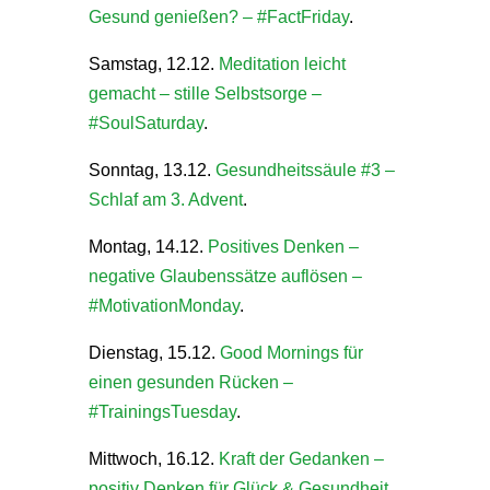
Gesund genießen? – #FactFriday
.
Samstag, 12.12.
Meditation leicht
gemacht – stille Selbstsorge –
#SoulSaturday
.
Sonntag, 13.12.
Gesundheitssäule #3 –
Schlaf am 3. Advent
.
Montag, 14.12.
Positives Denken –
negative Glaubenssätze auflösen –
#MotivationMonday
.
Dienstag, 15.12.
Good Mornings für
einen gesunden Rücken –
#TrainingsTuesday
.
Mittwoch, 16.12.
Kraft der Gedanken –
positiv Denken für Glück & Gesundheit