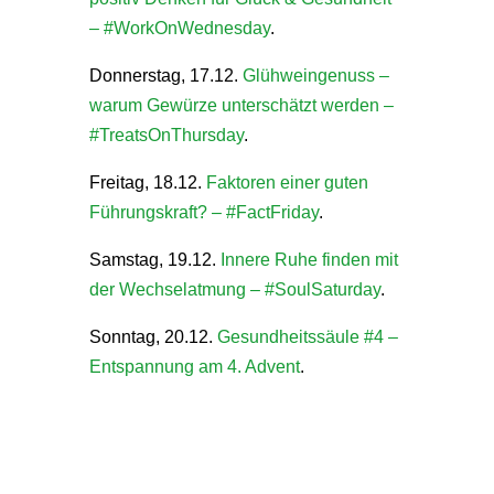
– #WorkOnWednesday
.
Donnerstag, 17.12.
Glühweingenuss –
warum Gewürze unterschätzt werden –
#TreatsOnThursday
.
Freitag, 18.12.
Faktoren einer guten
Führungskraft? – #FactFriday
.
Samstag, 19.12.
Innere Ruhe finden mit
der Wechselatmung – #SoulSaturday
.
Sonntag, 20.12.
Gesundheitssäule #4 –
Entspannung am 4. Advent
.