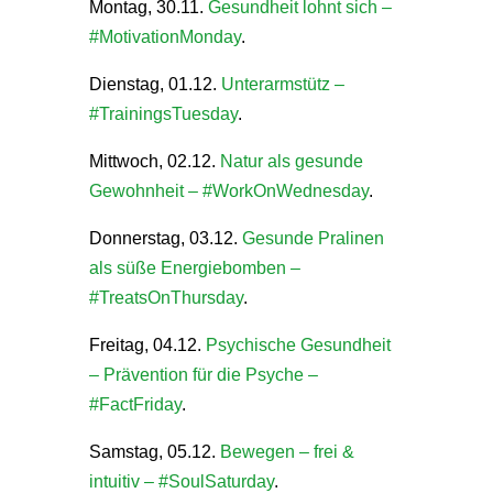
Montag, 30.11.
Gesundheit lohnt sich –
#MotivationMonday
.
Dienstag, 01.12.
Unterarmstütz –
#TrainingsTuesday
.
Mittwoch, 02.12.
Natur als gesunde
Gewohnheit – #WorkOnWednesday
.
Donnerstag, 03.12.
Gesunde Pralinen
als süße Energiebomben –
#TreatsOnThursday
.
Freitag, 04.12.
Psychische Gesundheit
– Prävention für die Psyche –
#FactFriday
.
Samstag, 05.12.
Bewegen – frei &
intuitiv – #SoulSaturday
.