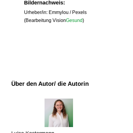
Bildernachweis:
Urheber/in: Emmylou / Pexels
(Bearbeitung Vision
Gesund
)
Über den Autor/ die Autorin