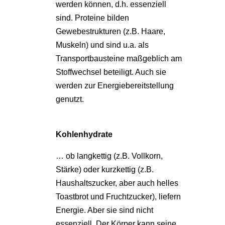
werden können, d.h. essenziell
sind. Proteine bilden
Gewebestrukturen (z.B. Haare,
Muskeln) und sind u.a. als
Transportbausteine maßgeblich am
Stoffwechsel beteiligt. Auch sie
werden zur Energiebereitstellung
genutzt.
Kohlenhydrate
… ob langkettig (z.B. Vollkorn,
Stärke) oder kurzkettig (z.B.
Haushaltszucker, aber auch helles
Toastbrot und Fruchtzucker), liefern
Energie. Aber sie sind nicht
essenziell. Der Körper kann seine