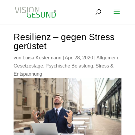
Resilienz – gegen Stress
gerüstet
von
Luisa Kestermann
|
Apr. 28, 2020
|
Allgemein
,
Gesetzeslage
,
Psychische Belastung
,
Stress &
Entspannung