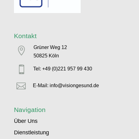
Kontakt
Grüner Weg 12

50825 Köln

Tel: +49 (0)221 957 99 430

E-Mail: info@visiongesund.de
Navigation
Über Uns
Dienstleistung