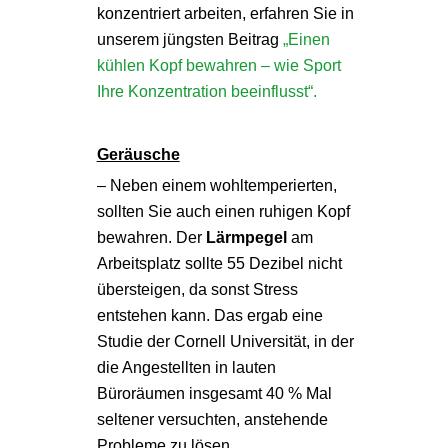
konzentriert arbeiten, erfahren Sie in
unserem jüngsten Beitrag
„Einen
kühlen Kopf bewahren – wie Sport
Ihre Konzentration beeinflusst“.
Geräusche
– Neben einem wohltemperierten,
sollten Sie auch einen ruhigen Kopf
bewahren. Der
Lärmpegel
am
Arbeitsplatz sollte 55 Dezibel nicht
übersteigen, da sonst Stress
entstehen kann. Das ergab eine
Studie der Cornell Universität, in der
die Angestellten in lauten
Büroräumen insgesamt 40 % Mal
seltener versuchten, anstehende
Probleme zu lösen.