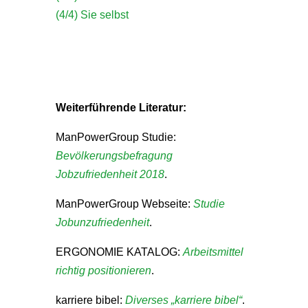
(4/4) Sie selbst
Weiterführende Literatur:
ManPowerGroup Studie:
Bevölkerungsbefragung
Jobzufriedenheit 2018
.
ManPowerGroup Webseite:
Studie
Jobunzufriedenheit
.
ERGONOMIE KATALOG:
Arbeitsmittel
richtig positionieren
.
karriere bibel:
Diverses „karriere bibel“
.