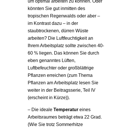
um optimal arbeiten zu können. Oder
könnten Sie gut inmitten des
tropischen Regenwalds oder aber –
im Kontrast dazu – in der
staubtrockenen, dürren Wüste
arbeiten? Die Luftfeuchtigkeit an
Ihrem Arbeitsplatz sollte zwischen 40-
60 % liegen. Das können Sie durch
eben genanntes Lüften,
Luftbefeuchter oder großblättrige
Pflanzen erreichen (zum Thema
Pflanzen am Arbeitsplatz lesen Sie
weiter in der Beitragsserie, Teil IV
(erscheint in Kürze)).
– Die ideale
Temperatur
eines
Arbeitsraumes beträgt etwa 22 Grad.
(Wie Sie trotz Sommerhitze