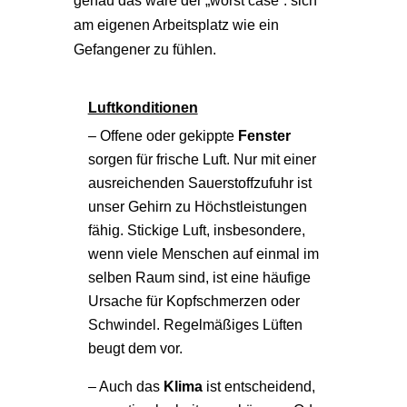
genau das wäre der „worst case“: sich
am eigenen Arbeitsplatz wie ein
Gefangener zu fühlen.
Luftkonditionen
– Offene oder gekippte
Fenster
sorgen für frische Luft. Nur mit einer
ausreichenden Sauerstoffzufuhr ist
unser Gehirn zu Höchstleistungen
fähig. Stickige Luft, insbesondere,
wenn viele Menschen auf einmal im
selben Raum sind, ist eine häufige
Ursache für Kopfschmerzen oder
Schwindel. Regelmäßiges Lüften
beugt dem vor.
– Auch das
Klima
ist entscheidend,