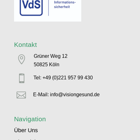
Kontakt
Grüner Weg 12

50825 Köln

Tel: +49 (0)221 957 99 430

E-Mail: info@visiongesund.de
Navigation
Über Uns