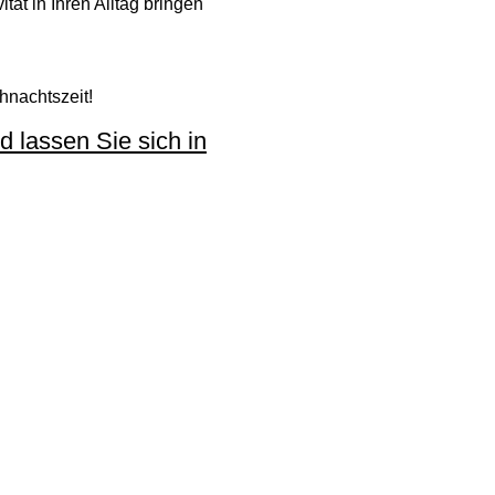
tät in Ihren Alltag bringen
hnachtszeit!
 lassen Sie sich in