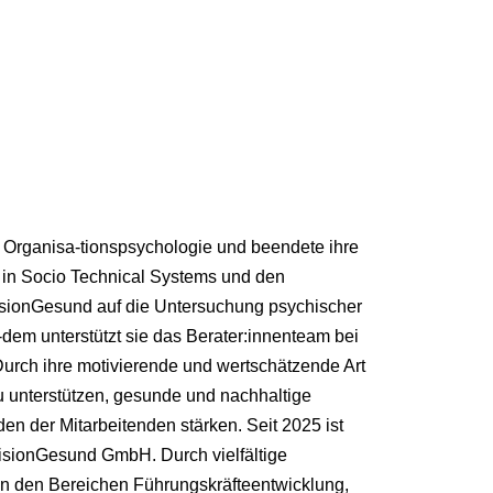
d Organisa-tionspsychologie und beendete ihre
in Socio Technical Systems und den
VisionGesund auf die Untersuchung psychischer
-dem unterstützt sie das Berater:innenteam bei
Durch ihre motivierende und wertschätzende Art
 zu unterstützen, gesunde und nachhaltige
en der Mitarbeitenden stärken. Seit 2025 ist
 VisionGesund GmbH. Durch vielfältige
e in den Bereichen Führungskräfteentwicklung,