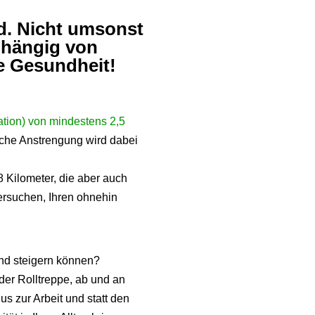
d. Nicht umsonst
bhängig von
e Gesundheit!
tion) von mindestens 2,5
rliche Anstrengung wird dabei
 8 Kilometer, die aber auch
ersuchen, Ihren ohnehin
and steigern können?
der Rolltreppe, ab und an
s zur Arbeit und statt den