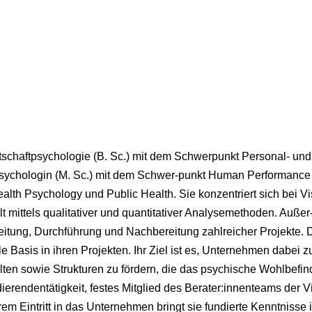
rtschaftpsychologie (B. Sc.) mit dem Schwerpunkt Personal- un
ychologin (M. Sc.) mit dem Schwer-punkt Human Performance 
alth Psychology und Public Health. Sie konzentriert sich bei 
t mittels qualitativer und quantitativer Analysemethoden. Außer
itung, Durchführung und Nachbereitung zahlreicher Projekte. 
lle Basis in ihren Projekten. Ihr Ziel ist es, Unternehmen dabei
ten sowie Strukturen zu fördern, die das psychische Wohlbefind
dierendentätigkeit, festes Mitglied des Berater:innenteams der
rem Eintritt in das Unternehmen bringt sie fundierte Kenntniss