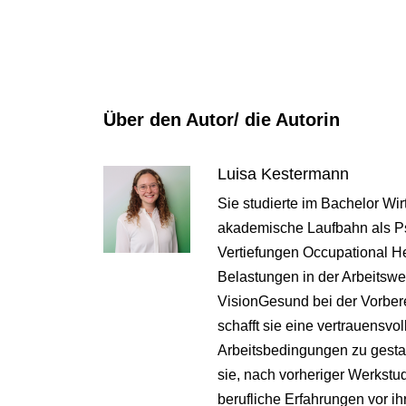
Über den Autor/ die Autorin
Luisa Kestermann
Sie studierte im Bachelor Wi
akademische Laufbahn als Ps
Vertiefungen Occupational He
Belastungen in der Arbeitswel
VisionGesund bei der Vorbere
schafft sie eine vertrauensvo
Arbeitsbedingungen zu gestal
sie, nach vorheriger Werkstu
berufliche Erfahrungen vor ih