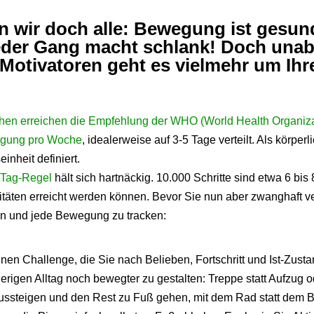
n wir doch alle: Bewegung ist gesun
Jeder Gang macht schlank! Doch una
 Motivatoren geht es vielmehr um Ihr
hen erreichen die Empfehlung der WHO (World Health Organiza
engung pro Woche
, idealerweise auf 3-5 Tage verteilt. Als körpe
einheit definiert.
-Tag-Regel
hält sich hartnäckig. 10.000 Schritte sind etwa 6 bis
vitäten erreicht werden können. Bevor Sie nun aber zwanghaft v
fen und jede Bewegung zu tracken:
inen Challenge, die Sie nach Belieben, Fortschritt und Ist-Zust
erigen Alltag noch bewegter zu gestalten: Treppe statt Aufzug o
aussteigen und den Rest zu Fuß gehen, mit dem Rad statt dem Bu