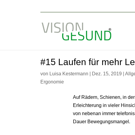
#15 Laufen für mehr L
von
Luisa Kestermann
|
Dez. 15, 2019
|
Allg
Ergonomie
Auf Rädern, Schienen, in der
Erleichterung in vieler Hinsi
von nebenan immer telefonisc
Dauer Bewegungsmangel.