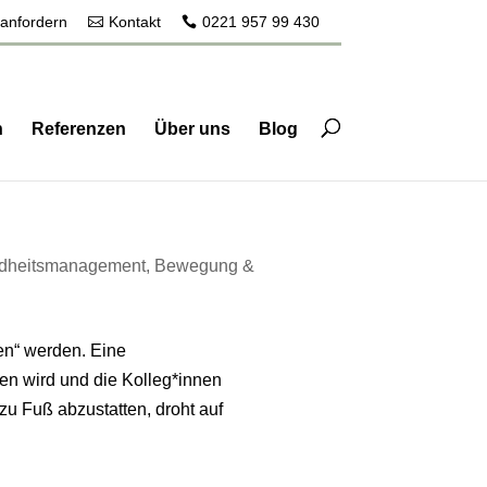
 anfordern
Kontakt
0221 957 99 430
n
Referenzen
Über uns
Blog
ndheitsmanagement
,
Bewegung &
en“ werden. Eine
gen wird und die Kolleg*innen
zu Fuß abzustatten, droht auf