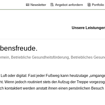
Newsletter
Angebot anfordern
Portfolio
Unsere Leistunge
ebensfreude.
emein
,
Betriebliche Gesundheitsförderung
,
Betriebliches Gesu
 Luft oder digital: Fast jeder Fußweg kann heutzutage „umgang
cht. Wenn jedoch routiniert stets der Aufzug der Treppe vorgezo
h kontaktiert werden anstatt ihnen einen persönlichen Besuch 