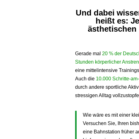
Und dabei wisse
heißt es: 
ästhetischen
Gerade mal
20 % der Deutsc
Stunden körperlicher Anstr
eine mittelintensive Trainings
Auch die
10.000 Schritte-am
durch andere sportliche Akti
stressigen Alltag vollzustop
Wie wäre es mit einer kle
Versuchen Sie, Ihren bish
eine Bahnstation früher 