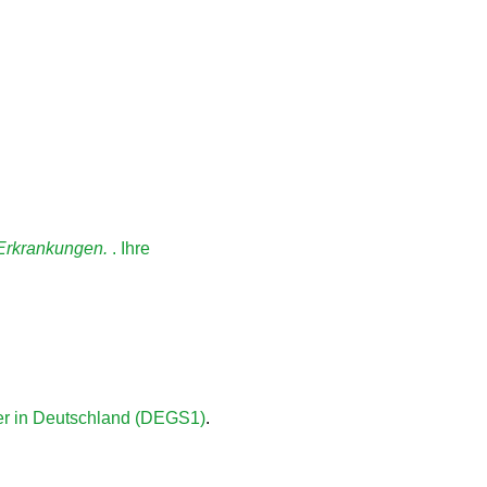
-Erkrankungen.
. Ihre
er in Deutschland (DEGS1)
.