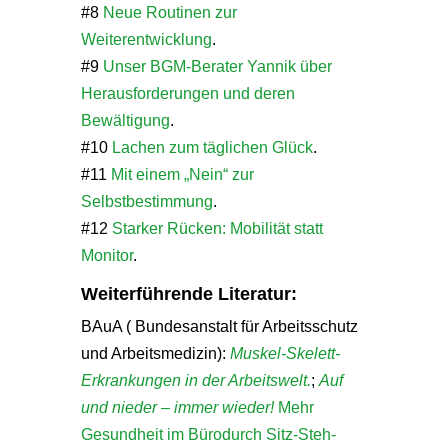
#8
Neue Routinen zur
Weiterentwicklung
.
#9
Unser BGM-Berater Yannik über
Herausforderungen und deren
Bewältigung
.
#10
Lachen zum täglichen Glück
.
#11
Mit einem „Nein“ zur
Selbstbestimmung
.
#12
Starker Rücken: Mobilität statt
Monitor
.
Weiterführende Literatur:
BAuA ( Bundesanstalt für Arbeitsschutz
und Arbeitsmedizin):
Muskel-Skelett-
Erkrankungen in der Arbeitswelt.
;
Auf
und nieder – immer wieder!
Mehr
Gesundheit im Bürodurch Sitz-Steh-