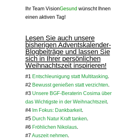
Ihr Team Vision
Gesund
wünscht Ihnen
einen aktiven Tag!
Lesen Sie auch unsere
bisherigen
Adventskalender-
Blogbeiträge
und lassen Sie
sich in Ihrer persönlichen
Weihnachtszeit inspirieren!
#1
Entschleunigung statt Multitasking
.
#2
Bewusst genießen statt verzichten
.
#3
Unsere BGF-Beraterin Cosima über
das Wichtigste in der Weihnachtszeit
.
#4
Im Fokus: Dankbarkeit
.
#5
Durch Natur Kraft tanken
.
#6
Fröhlichen Nikolaus
.
#7
Auszeit nehmen
.