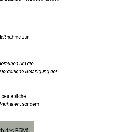
 Maßnahme zur
 Bemühen um die
sförderliche Befähigung der
 betriebliche
Verhalten
, sondern