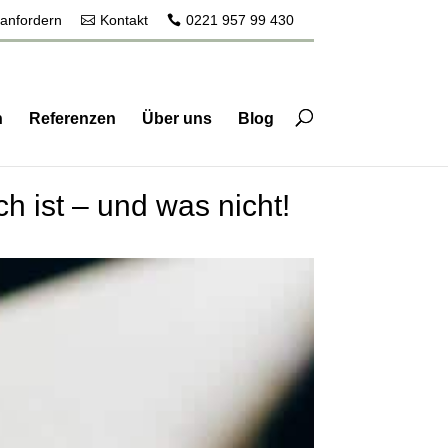
 anfordern
Kontakt
0221 957 99 430
n
Referenzen
Über uns
Blog
 ist – und was nicht!