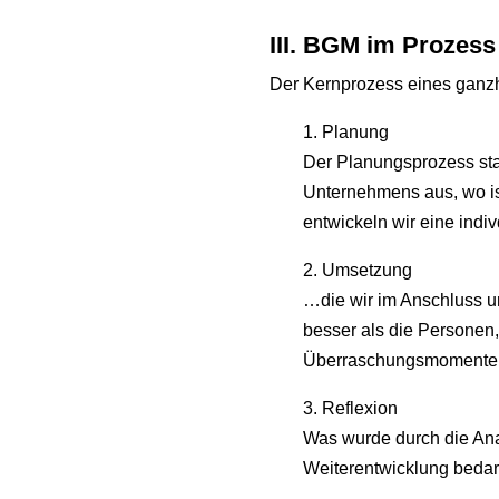
III. BGM im Prozess
Der Kernprozess eines ganzh
1. Planung
Der Planungsprozess star
Unternehmens aus, wo i
entwickeln wir eine indi
2. Umsetzung
…die wir im Anschluss um
besser als die Personen, 
Überraschungsmomente. 
3. Reflexion
Was wurde durch die Ana
Weiterentwicklung bedar