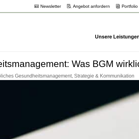
Newsletter
Angebot anfordern
Portfolio
Unsere Leistunge
itsmanagement: Was BGM wirklich
bliches Gesundheitsmanagement
,
Strategie & Kommunikation