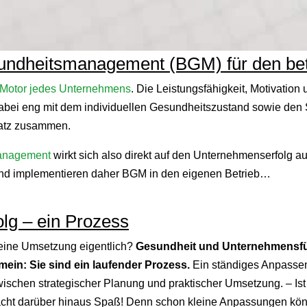
undheitsmanagement (BGM) für den betr
Motor jedes Unternehmens
. Die Leistungsfähigkeit, Motivati
dabei eng mit dem individuellen Gesundheitszustand sowie den 
atz zusammen.
management
wirkt sich also direkt auf den Unternehmenserfolg a
und implementieren daher BGM in den eigenen Betrieb…
lg – ein Prozess
 eine Umsetzung eigentlich?
Gesundheit und Unternehmensf
in: Sie sind ein laufender Prozess.
Ein ständiges Anpasse
ischen strategischer Planung und praktischer Umsetzung. – Ist
macht darüber hinaus Spaß! Denn schon kleine Anpassungen könn