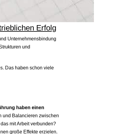
ieblichen Erfolg
on und Unternehmensbindung
Strukturen und
us. Das haben schon viele
ührung haben einen
n und Balancieren zwischen
 das mit Arbeit verbunden?
en große Effekte erzielen.