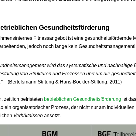
betrieblichen Gesundheitsförderung
ehmensinternes Fitnessangebot ist eine gesundheitsfördernde
tarbeitenden, jedoch noch lange kein Gesundheitsmanagement!
sundheitsmanagement wird das systematische und nachhaltige
estaltung von Strukturen und Prozessen und um die gesundheit
.“ –
(Bertelsmann Stiftung & Hans-Böckler-Stiftung, 2011)
 zeitlich befristeten
betrieblichen Gesundheitsförderung
ist das
o ein organisatorischer Prozess, der nicht nur am individuellen
lichen
Verhältnissen
ansetzt.