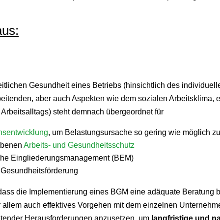
us:
lichen Gesundheit eines Betriebs (hinsichtlich des individue
beitenden, aber auch Aspekten wie dem sozialen Arbeitsklima,
 Arbeitsalltags) steht demnach übergeordnet für
nsentwicklung
, um Belastungsursache so gering wie möglich zu
iebenen
Arbeits- und Gesundheitsschutz
bliche Eingliederungsmanagement (BEM)
e Gesundheitsförderung
dass die Implementierung eines BGM eine adäquate Beratung be
 allem auch effektives Vorgehen mit dem einzelnen Unternehme
etender Herausforderungen anzusetzen, um
langfristige
und na