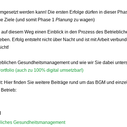
mgesetzt werden kann! Die ersten Erfolge dürfen in dieser Pha
e Ziele (und somit Phase 1
Planung
zu wagen)
n auf diesem Weg einen Einblick in den Prozess des Betrieblich
n. Erfolg entsteht nicht über Nacht und ist mit Arbeit verbun
icht!
eblichen Gesundheitsmanagement und wie wir Sie dabei unterst
rtfolio (auch zu 100% digital umsetzbar!)
: Hier finden Sie weitere Beiträge rund um das BGM und einzel
Betrieb:
l
iebliches Gesundheitsmanagement