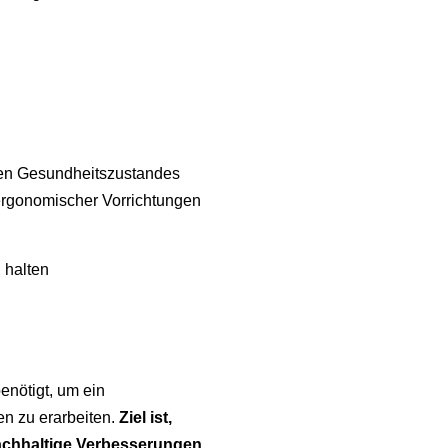
llen Gesundheitszustandes
 ergonomischer Vorrichtungen
 halten
nötigt, um ein
n zu erarbeiten.
Ziel ist,
chhaltige
Verbesserungen