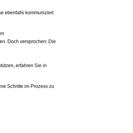
se ebenfalls kommuniziert
en
den. Doch versprochen: Die
ützen, erfahren Sie in
ne Schritte im Prozess zu