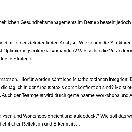
eitlichen Gesundheitsmanagements im Betrieb besteht jedoch
tet mit einer zielorientierten Analyse. Wie sehen die Struktur
st Optimierungspotenzial vorhanden? Wie sollen die Veränd
vduelle Strategie…
setzen. Hierfür werden sämtliche Mitarbeiter:innen integriert.
die täglich in der Arbeitspraxis damit konfrontiert sind? Meist e
Auch der Teamgeist wird durch gemeinsame Workshops und An
lysen und Workshops erreicht und aufgedeckt? Wie soll das 
f ehrlicher Reflektion und Erkenntnis…