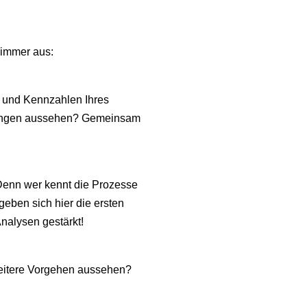
 immer aus:
en und Kennzahlen Ihres
erungen aussehen? Gemeinsam
 Denn wer kennt die Prozesse
rgeben sich hier die ersten
alysen gestärkt!
weitere Vorgehen aussehen?