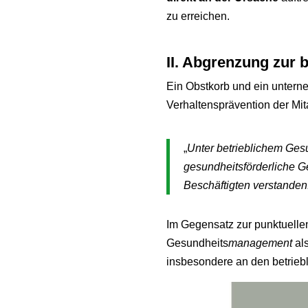
zu erreichen.
II. Abgrenzung zur 
Ein Obstkorb und ein untern
Verhaltensprävention der Mi
„
Unter betrieblichem Ge
gesundheitsförderliche G
Beschäftigten verstanden
Im Gegensatz zur punktuellen,
Gesundheits
management
als
insbesondere an den betrieb