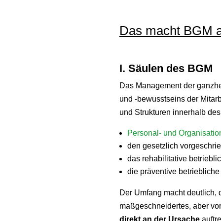
Das macht BGM a
I. Säulen des BGM
Das Management der ganzheit
und -bewusstseins der Mitar
und Strukturen innerhalb des
Personal- und Organisatio
den gesetzlich vorgeschr
das rehabilitative betrie
die präventive betrieblich
Der Umfang macht deutlich, 
maßgeschneidertes, aber vor
direkt an der Ursache
auftr