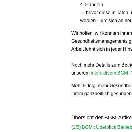
4. Handeln
… bevor diese in Taten u
werden – um sich an neu
Wir hoffen, wir konnten Ihne
Gesundheitsmanagements gebe
Arbeit lohnt sich in jeder Hins
Noch mehr Details zum Betri
unserem
interaktivem BGM-Po
Mehr Erfolg, mehr Gesundheit
Ihrem ganzheitlich gesunden 
Übersicht der BGM-Artike
(1/5) BGM : Überblick Betr