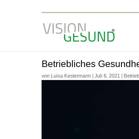
Betriebliches Gesundhe
von
Luisa Kestermann
|
Juli 6, 2021
|
Betrie